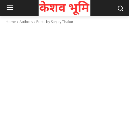
Home
Authors
Posts by Sanjay Thakur