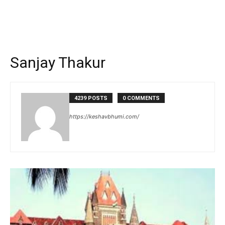
Sanjay Thakur
4239 POSTS
0 COMMENTS
https://keshavbhumi.com/