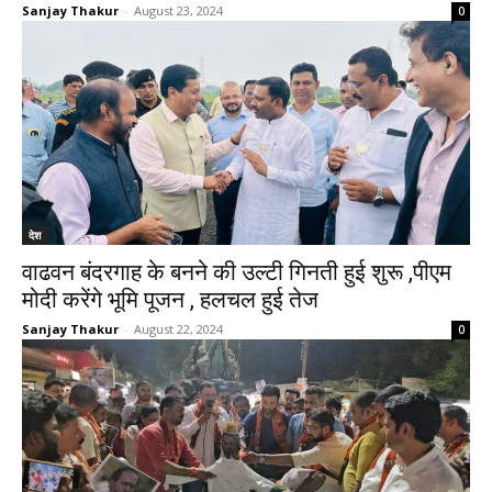
Sanjay Thakur
-
August 23, 2024
0
देश
वाढवन बंदरगाह के बनने की उल्टी गिनती हुई शुरू ,पीएम
मोदी करेंगे भूमि पूजन , हलचल हुई तेज
Sanjay Thakur
-
August 22, 2024
0