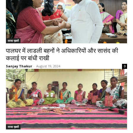
ताजा ख़बरें
पालघर में लाडली बहनों ने अधिकारियों और सासंद की
कलाई पर बांधी राखी
Sanjay Thakur
-
August 19, 2024
0
ताजा ख़बरें