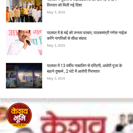
विस्तार को मिली नई दिशा
May 5, 2026
पालघर में 8 मई को जनता दरबार, पालकमंत्री गणेश नाईक
करेंगे नागरिकों से सीधा संवाद
May 5, 2026
पालघर में 13 वर्षीय नाबालिग से दरिंदगी, अघोरी पूजा के
बहाने दुष्कर्म , 2 घंटे में आरोपी गिरफ्तार
May 5, 2026