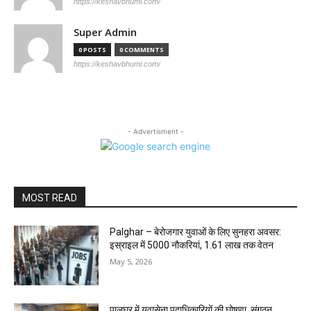
https://keshavbhumi.com/
Super Admin
0 POSTS
0 COMMENTS
https://keshavbhumi.com/
- Advertisment -
MOST READ
Palghar – बेरोजगार युवाओं के लिए सुनहरा अवसर:
इस्राइल में 5000 नौकरियां, ₹1.61 लाख तक वेतन
May 5, 2026
पालघर में युवासेना पदाधिकारियों की घोषणा, संगठन