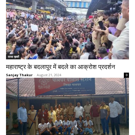
ताजा ख़बरें
महाराष्ट्र के बदलापुर में बदले का आक्रोश प्रदर्शन
Sanjay Thakur
-
August 21, 2024
0