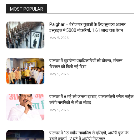
MOST POPULAR
Palghar – बेरोजगार युवाओं के लिए सुनहरा अवसर:
इस्राइल में 5000 नौकरियां, ₹1.61 लाख तक वेतन
May 5, 2026
पालघर में युवासेना पदाधिकारियों की घोषणा, संगठन
विस्तार को मिली नई दिशा
May 5, 2026
पालघर में 8 मई को जनता दरबार, पालकमंत्री गणेश नाईक
करेंगे नागरिकों से सीधा संवाद
May 5, 2026
पालघर में 13 वर्षीय नाबालिग से दरिंदगी, अघोरी पूजा के
बहाने दुष्कर्म , 2 घंटे में आरोपी गिरफ्तार