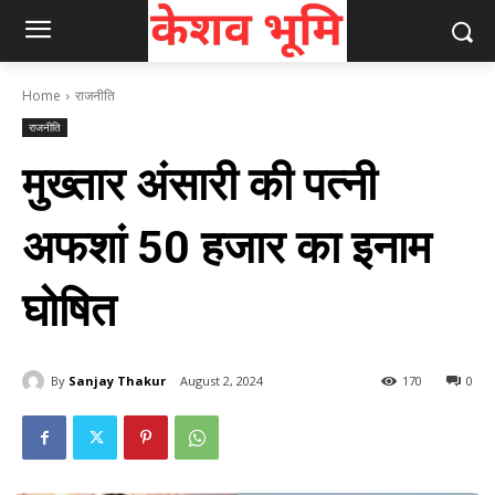
Home
राजनीति
राजनीति
मुख्तार अंसारी की पत्नी
अफशां 50 हजार का इनाम
घोषित
By
Sanjay Thakur
August 2, 2024
170
0