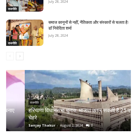
July 28, 2024
राजनीति
समाज कानूनों से नहीं, नैतिकता और संस्कारों से चलता हैः
डॉ निवेदिता शर्मा
July 28, 2024
राजनीति
राजनीति
हरियाणा विधानसभा चुनाव: भाजपा उतार सकती है 25 पर्सेंट नए
प
चेहरे
भ
Sanjay Thakur
-
August 2, 2024
0
S