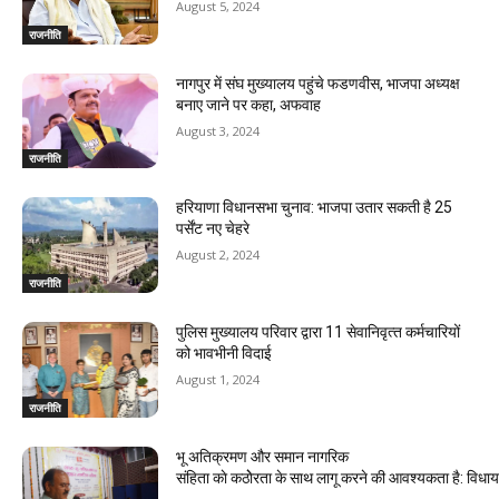
August 5, 2024
d
राजनीति
i
नागपुर में संघ मुख्यालय पहुंचे फडणवीस, भाजपा अध्यक्ष
बनाए जाने पर कहा, अफवाह
n
August 3, 2024
g
राजनीति
हरियाणा विधानसभा चुनाव: भाजपा उतार सकती है 25
पर्सेंट नए चेहरे
August 2, 2024
राजनीति
पुलिस मुख्यालय परिवार द्वारा 11 सेवानिवृत्‍त कर्मचारियों
को भावभीनी विदाई
August 1, 2024
राजनीति
भू अतिक्रमण और समान नागरिक
संहिता काे कठाेेरता के साथ लागू करने की आवश्यकता है: विध