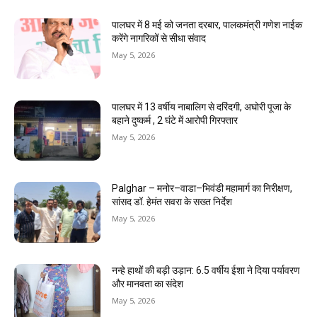
पालघर में 8 मई को जनता दरबार, पालकमंत्री गणेश नाईक
करेंगे नागरिकों से सीधा संवाद
May 5, 2026
पालघर में 13 वर्षीय नाबालिग से दरिंदगी, अघोरी पूजा के
बहाने दुष्कर्म , 2 घंटे में आरोपी गिरफ्तार
May 5, 2026
Palghar – मनोर–वाडा–भिवंडी महामार्ग का निरीक्षण,
सांसद डॉ. हेमंत सवरा के सख्त निर्देश
May 5, 2026
नन्हे हाथों की बड़ी उड़ान: 6.5 वर्षीय ईशा ने दिया पर्यावरण
और मानवता का संदेश
May 5, 2026