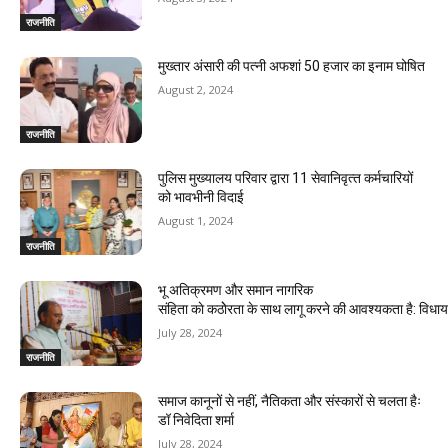
g
राजनीति
मुख्तार अंसारी की पत्नी अफशां 50 हजार का इनाम घोषित
August 2, 2024
राजनीति
पुलिस मुख्यालय परिवार द्वारा 11 सेवानिवृत्‍त कर्मचारियों
को भावभीनी विदाई
August 1, 2024
राजनीति
भू अतिक्रमण और समान नागरिक
संहिता काे कठाेेरता के साथ लागू करने की आवश्यकता है: विध
July 28, 2024
राजनीति
समाज कानूनों से नहीं, नैतिकता और संस्कारों से चलता हैः
डॉ निवेदिता शर्मा
July 28, 2024