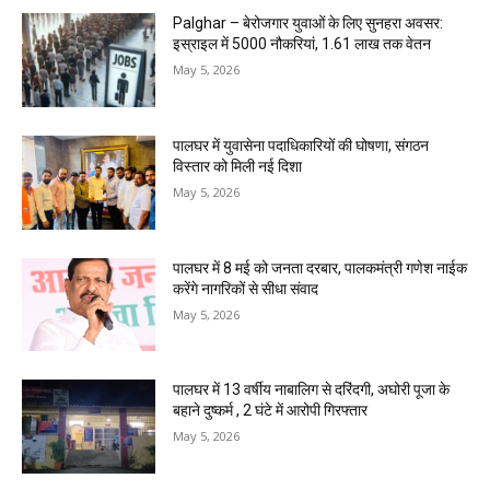
Palghar – बेरोजगार युवाओं के लिए सुनहरा अवसर:
इस्राइल में 5000 नौकरियां, ₹1.61 लाख तक वेतन
May 5, 2026
पालघर में युवासेना पदाधिकारियों की घोषणा, संगठन
विस्तार को मिली नई दिशा
May 5, 2026
पालघर में 8 मई को जनता दरबार, पालकमंत्री गणेश नाईक
करेंगे नागरिकों से सीधा संवाद
May 5, 2026
पालघर में 13 वर्षीय नाबालिग से दरिंदगी, अघोरी पूजा के
बहाने दुष्कर्म , 2 घंटे में आरोपी गिरफ्तार
May 5, 2026