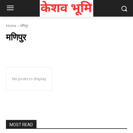
Home
मणिपुर
मणिपुर
No posts to display
MOST READ