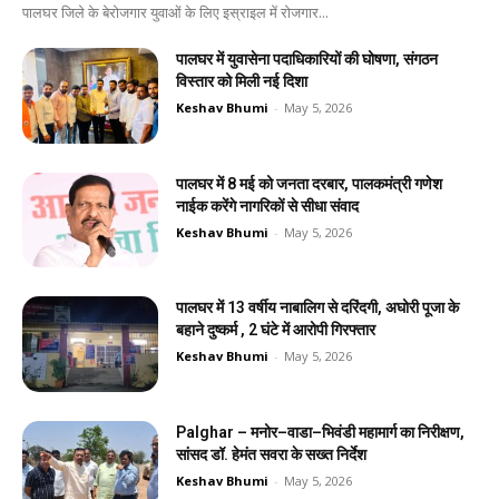
पालघर जिले के बेरोजगार युवाओं के लिए इस्राइल में रोजगार...
पालघर में युवासेना पदाधिकारियों की घोषणा, संगठन
विस्तार को मिली नई दिशा
Keshav Bhumi
-
May 5, 2026
पालघर में 8 मई को जनता दरबार, पालकमंत्री गणेश
नाईक करेंगे नागरिकों से सीधा संवाद
Keshav Bhumi
-
May 5, 2026
पालघर में 13 वर्षीय नाबालिग से दरिंदगी, अघोरी पूजा के
बहाने दुष्कर्म , 2 घंटे में आरोपी गिरफ्तार
Keshav Bhumi
-
May 5, 2026
Palghar – मनोर–वाडा–भिवंडी महामार्ग का निरीक्षण,
सांसद डॉ. हेमंत सवरा के सख्त निर्देश
Keshav Bhumi
-
May 5, 2026