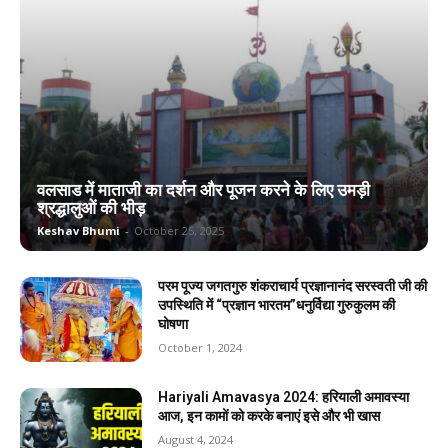
वलसाड में माताजी का दर्शन और पूजन करने के लिए उमड़ी
श्रद्धालुओं की भीड़
Keshav Bhumi
-
October 25, 2025
परम पूज्य जगतगुरु शंकराचार्य प्रज्ञानानंद सरस्वती जी की
उपस्थिति में “प्रज्ञान भारतम”धनुर्विद्या गुरुकुलम की
घोषणा
October 1, 2024
Hariyali Amavasya 2024: हरियाली अमावस्या
आज, इन कामों को करके बनाएं इसे और भी खास
August 4, 2024