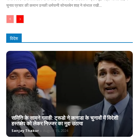
चुनाव प्रचार की कमान उनकी धर्मपत्नी सोनलबेन शाह ने संभाल रखी...
विदेश
समिति के सामने गवाही: ट्रूडो ने कनाडा के चुनावों में विदेशी
हस्तक्षेप को लेकर निज्जर का मुद्दा उठाया
Sanjay Thakur
-
August 15, 2024