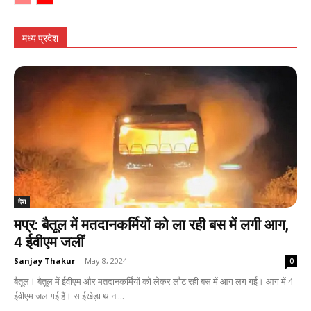
मध्य प्रदेश
देश
मप्र: बैतूल में मतदानकर्मियों को ला रही बस में लगी आग,
4 ईवीएम जलीं
Sanjay Thakur
-
May 8, 2024
0
बैतूल। बैतूल में ईवीएम और मतदानकर्मियों को लेकर लौट रही बस में आग लग गई। आग में 4
ईवीएम जल गई हैं। साईखेड़ा थाना...