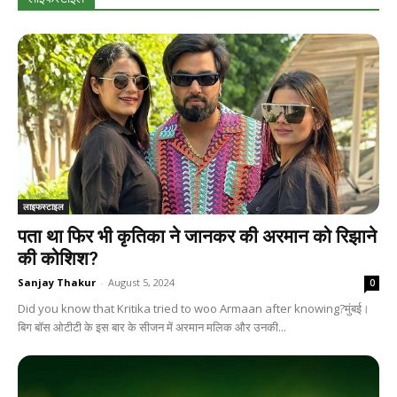
लाइफस्टाइल
पता था फिर भी कृतिका ने जानकर की अरमान को रिझाने
की कोशिश?
Sanjay Thakur
-
August 5, 2024
0
Did you know that Kritika tried to woo Armaan after knowing?मुंबई।
बिग बॉस ओटीटी के इस बार के सीजन में अरमान मलिक और उनकी...