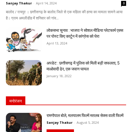
Sanjay Thakur
-
April 14, 2024
0
बालोद / रायपुर । छत्तीसगढ़ के बालोद जिले से एक महिला की हत्या का मामला सामने आया
है। ग्राम अमलीडीह में शनिवार को गांव...
लोकसभा चुनाव : भाजपा ने सोशल मीडिया प्लेटफार्म एक्स
पर पोस्ट किए कार्टून में कांग्रेस को घेरा
April 13, 2024
अपडेट : छत्तीसगढ़ में पुलिस को मिली बड़ी सफलता, 5
माओवादी ढेर, एक जवान घायल
January 18, 2022
मनोरंजन
रामगोपाल बोले, मलयालम फिल्में मतलब सेक्स वाली फिल्में
Sanjay Thakur
-
August 5, 2024