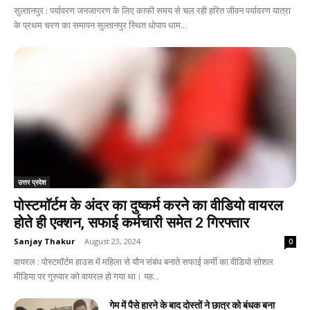
सुल्तानपुर : पर्यावरण जनजागरण के लिए काफी समय से चल रही हरित जीवन पर्यावरण यात्रा
के प्रथम चरण का समापन सुल्तानपुर स्थित धोपाप धाम...
उत्तर प्रदेश
पोस्टमाॅर्टम के अंदर का दुष्कर्म करने का वीडियो वायरल
होते ही एक्शन, सफाई कर्मचारी समेत 2 गिरफ्तार
Sanjay Thakur
-
August 23, 2024
0
वायरल : पोस्टमाॅर्टम हाउस में महिला से यौन संबंध बनाते सफाई कर्मी का वीडियो सोशल
मीडिया पर गुरुवार को वायरल हो गया था। यह...
गेम में पैसे हारने के बाद दोस्तों ने छात्र को बंधक बना