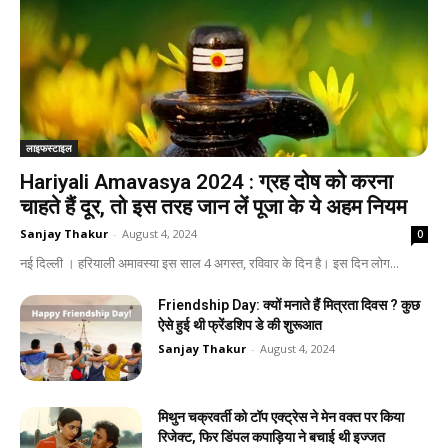
लाइफस्टाइल
Hariyali Amavasya 2024 : ग्रह दोष को करना
चाहते हैं दूर, तो इस तरह जान लें पूजा के ये अहम नियम
Sanjay Thakur
-
August 4, 2024
0
नई दिल्‍ली । हरियाली अमावस्या इस साल 4 अगस्त, रविवार के दिन है। इस दिन लोग...
Friendship Day: क्‍यों मनाते हैं मित्रता दिवस ? कुछ
ऐसे हुई थी फ्रेंडशिप डे की शुरूआत
Sanjay Thakur
-
August 4, 2024
मिथुन चक्रवर्ती को टॉप एक्ट्रेस ने मेन वक्त पर किया
रिजेक्ट, फिर डिंपल कपाड़िया ने बचाई थी इज्जत