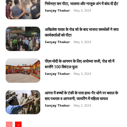
निर्वस्त्र कर पीटा, जलाया और नाजुक अंग में बांध दी ईंट
Sanjay Thakur
-
May 6, 2024
अखिलेश यादव के रोड शो के बाद भाजपा समर्थकों ने सपा
कार्यकर्ताओं को पीटा
Sanjay Thakur
-
May 5, 2024
पीएम मोदी के आगमन के लिए अयोध्‍या सजी, रोड शो में
बरसेंगे 100 क्विंटल फूल
Sanjay Thakur
-
May 5, 2024
आगरा में बच्‍चों के टंकी के पास हाथ-पैर धोने पर बवाल के
बाद पथराव व आगजनी, फायरिंग में महिला घायल
Sanjay Thakur
-
May 3, 2024