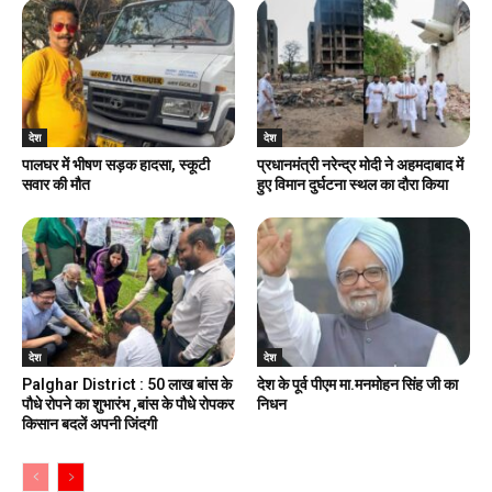
देश
देश
पालघर में भीषण सड़क हादसा, स्कूटी
प्रधानमंत्री नरेन्द्र मोदी ने अहमदाबाद में
सवार की मौत
हुए विमान दुर्घटना स्थल का दौरा किया
देश
देश
Palghar District : 50 लाख बांस के
देश के पूर्व पीएम मा.मनमोहन सिंह जी का
पौधे रोपने का शुभारंभ ,बांस के पौधे रोपकर
निधन
किसान बदलें अपनी जिंदगी