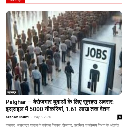
महाराष्ट्र
Palghar – बेरोजगार युवाओं के लिए सुनहरा अवसर:
इस्राइल में 5000 नौकरियां, ₹1.61 लाख तक वेतन
Keshav Bhumi
-
May 5, 2026
0
पालघर : महाराष्ट्र शासन के कौशल विकास, रोजगार, उद्यमिता व नवोन्मेष विभाग के अंतर्गत