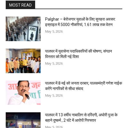
MOST READ
Palghar – बेरोजगार युवाओं के लिए सुनहरा अवसर:
इस्राइल में 5000 नौकरियां, ₹1.61 लाख तक वेतन
May 5, 2026
पालघर में युवासेना पदाधिकारियों की घोषणा, संगठन
विस्तार को मिली नई दिशा
May 5, 2026
पालघर में 8 मई को जनता दरबार, पालकमंत्री गणेश नाईक
करेंगे नागरिकों से सीधा संवाद
May 5, 2026
पालघर में 13 वर्षीय नाबालिग से दरिंदगी, अघोरी पूजा के
बहाने दुष्कर्म , 2 घंटे में आरोपी गिरफ्तार
May 5, 2026