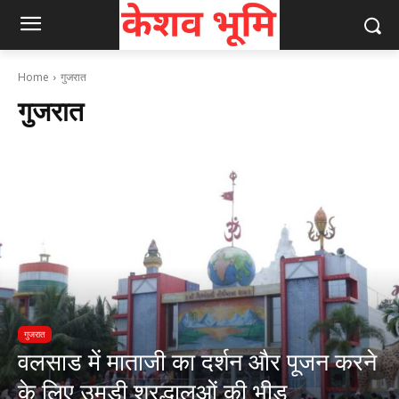
Home
गुजरात
गुजरात
गुजरात
वलसाड में माताजी का दर्शन और पूजन करने
के लिए उमड़ी श्रद्धालुओं की भीड़