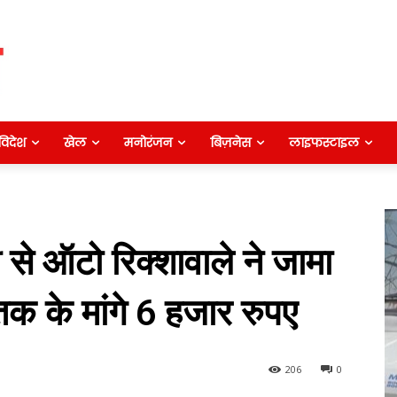
विदेश
खेल
मनोरंजन
बिज़नेस
लाइफस्टाइल
ी से ऑटो रिक्शावाले ने जामा
क के मांगे 6 हजार रुपए
206
0