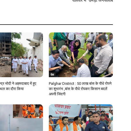
पालघर में उमड़ा जनसैलाब
देश
न्द्र मोदी ने अहमदाबाद में हुए
Palghar District : 50 लाख बांस के पौधे रोपने
स्थल का दौरा किया
का शुभारंभ ,बांस के पौधे रोपकर किसान बदलें
अपनी जिंदगी