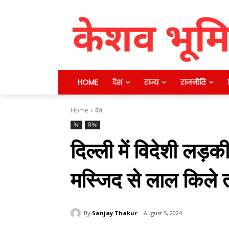
HOME
देश
राज्य
राजनीति
Home
देश
देश
विदेश
दिल्ली में विदेशी लड़क
मस्जिद से लाल किले त
By
Sanjay Thakur
August 5, 2024