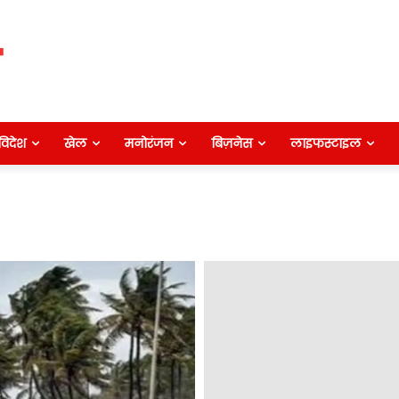
विदेश
खेल
मनोरंजन
बिज़नेस
लाइफस्टाइल