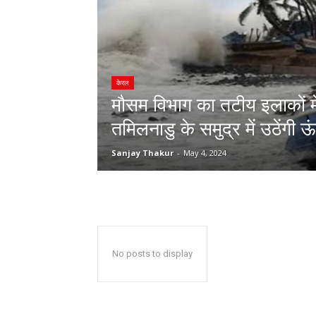
केरल
मौसम विभाग का तटीय इलाकों मे
तमिलनाडु के समुद्र में उठेंगी ऊ
Sanjay Thakur
-
May 4, 2024
No posts to display