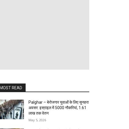
MOST READ
Palghar – बेरोजगार युवाओं के लिए सुनहरा
अवसर: इस्राइल में 5000 नौकरियां, ₹1.61
लाख तक वेतन
May 5, 2026