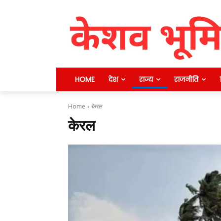
HOME
देश
राज्य
राजनीति
Home
केरल
केरल