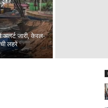
ं अलर्ट जारी, केरल-
ंची लहरें