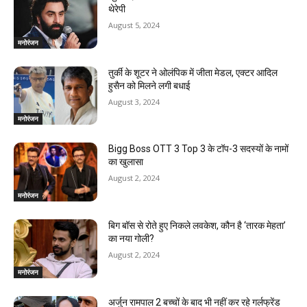
थेरेपी
n
August 5, 2024
g
मनोरंजन
तुर्की के शूटर ने ओलंपिक में जीता मेडल, एक्टर आदिल
हुसैन को मिलने लगी बधाई
August 3, 2024
मनोरंजन
Bigg Boss OTT 3 Top 3 के टॉप-3 सदस्यों के नामों
का खुलासा
August 2, 2024
मनोरंजन
बिग बॉस से रोते हुए निकले लवकेश, कौन है ‘तारक मेहता’
का नया गोली?
August 2, 2024
मनोरंजन
अर्जुन रामपाल 2 बच्चों के बाद भी नहीं कर रहे गर्लफ्रेंड