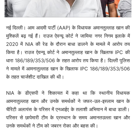
नई दिल्‍ली। आम आदमी पार्टी (AAP) के विधायक अमानतुल्लाह खान की
मुश्किलें बढ़ गई हैं। राउज ऐवन्यू कोर्ट ने जामिया नगर निगम इलाके में
2020 में NIA की रेड के दौरान बाधा डालने के मामले में आरोप तय
किया है। राउज ऐवन्यू कोर्ट ने अमानतुल्लाह खान के खिलाफ IPC की
धारा 186/189/353/506 के तहत आरोप तय किया है। दिल्ली पुलिस
ने मामले में आमनातुल्लाह खान के खिलाफ IPC 186/189/353/506
के तहत चार्जशीट दाखिल की थी।
NIA के डीएसपी ने शिकायत में कहा था कि स्थानीय विधायक
आमनातुल्लाह खान और उनके समर्थकों ने जफर-उल-इस्लाम खान के
चैरिटी अलायंस के परिसर में एनआईए के तलाशी अभियान में बाधा डाली।
परिसर से छापेमारी टीम के प्रस्थान के समय अमानतउल्ला खान और
उनके समर्थकों ने टीम को जबरन रोका और बहस की।