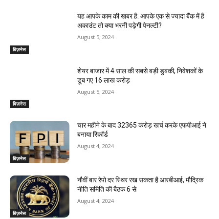
i
यह आपके काम की खबर है: आपके एक से ज्यादा बैंक में है
अकाउंट तो क्या भरनी पड़ेगी पेनल्टी?
n
August 5, 2024
g
बिज़नेस
शेयर बाजार में 4 साल की सबसे बड़ी डुबकी, निवेशकों के
डूब गए 16 लाख करोड़
August 5, 2024
बिज़नेस
चार महीने के बाद 32365 करोड़ खर्च करके एफपीआई ने
बनाया रिकॉर्ड
August 4, 2024
बिज़नेस
नौवीं बार रेपो दर स्थिर रख सकता है आरबीआई, मौद्रिक
नीति समिति की बैठक 6 से
August 4, 2024
बिज़नेस