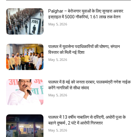
Palghar – बेरोजगार युवाओं के लिए सुनहरा अवसर:
इस्राइल में 5000 नौकरियां, ₹1.61 लाख तक वेतन
May 5, 2026
पालघर में युवासेना पदाधिकारियों की घोषणा, संगठन
विस्तार को मिली नई दिशा
May 5, 2026
पालघर में 8 मई को जनता दरबार, पालकमंत्री गणेश नाईक
करेंगे नागरिकों से सीधा संवाद
May 5, 2026
पालघर में 13 वर्षीय नाबालिग से दरिंदगी, अघोरी पूजा के
बहाने दुष्कर्म , 2 घंटे में आरोपी गिरफ्तार
May 5, 2026