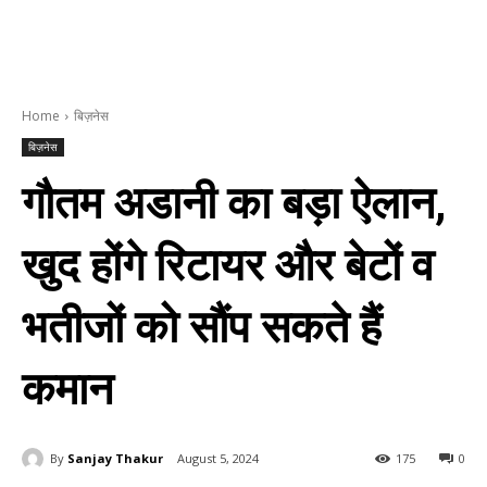
Home
बिज़नेस
बिज़नेस
गौतम अडानी का बड़ा ऐलान,
खुद होंगे रिटायर और बेटों व
भतीजों को सौंप सकते हैं
कमान
By
Sanjay Thakur
August 5, 2024
175
0