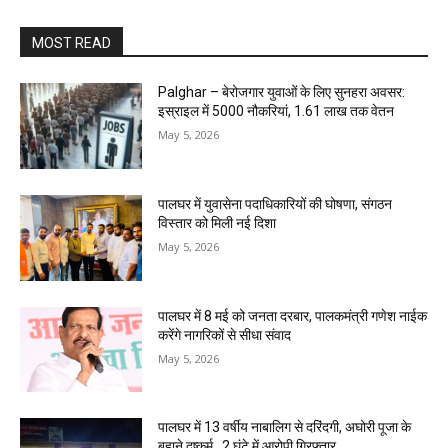
MOST READ
Palghar – बेरोजगार युवाओं के लिए सुनहरा अवसर:
इस्राइल में 5000 नौकरियां, ₹1.61 लाख तक वेतन
May 5, 2026
पालघर में युवासेना पदाधिकारियों की घोषणा, संगठन
विस्तार को मिली नई दिशा
May 5, 2026
पालघर में 8 मई को जनता दरबार, पालकमंत्री गणेश नाईक
करेंगे नागरिकों से सीधा संवाद
May 5, 2026
पालघर में 13 वर्षीय नाबालिग से दरिंदगी, अघोरी पूजा के
बहाने दुष्कर्म , 2 घंटे में आरोपी गिरफ्तार