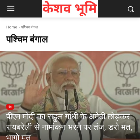
Home
पश्चिम बंगाल
पश्चिम बंगाल
देश
पीएम मोदी का राहुल गांधी के अमेठी छोड़कर
रायबरेली से नामांकन भरने पर तंज, डरो मत,
भागो मत