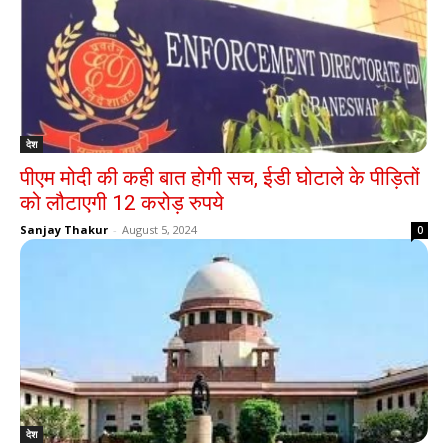
देश
पीएम मोदी की कही बात होगी सच, ईडी घोटाले के पीड़ितों
को लौटाएगी 12 करोड़ रुपये
Sanjay Thakur
-
August 5, 2024
0
देश