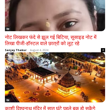
देश
नोट लिखकर फंदे से झूल गई बिटिया, सुसाइड नोट में
लिखा पीजी-हॉस्टल वाले छात्रों को लूट रहे
Sanjay Thakur
-
August 4, 2024
0
देश
काशी विश्वनाथ मंदिर में सात घंटे पहले बुक हो सकेंगे