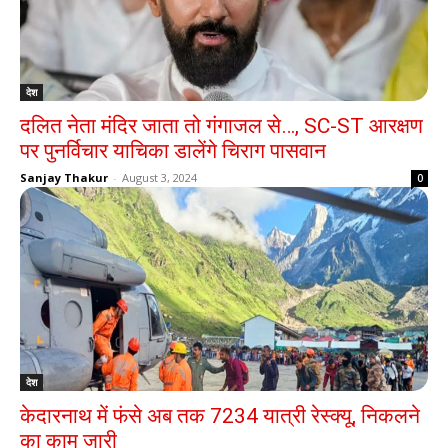
देश
दलित नेता मंदिर जाता तो गंगाजल से…, SC-ST आरक्षण
पर पुनर्विचार याचिका डालेंगे चिराग पासवान
Sanjay Thakur
-
August 3, 2024
0
देश
केदारनाथ में फंसे अब तक 7234 यात्री रेस्क्यू, निकलने
का काम जारी