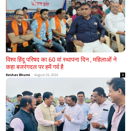
देश
विश्व हिंदू परिषद का 60 वां स्थापना दिन , महिलाओं ने
कहा बजरंगदल पर हमें गर्व है
Keshav Bhumi
-
August 26, 2024
0