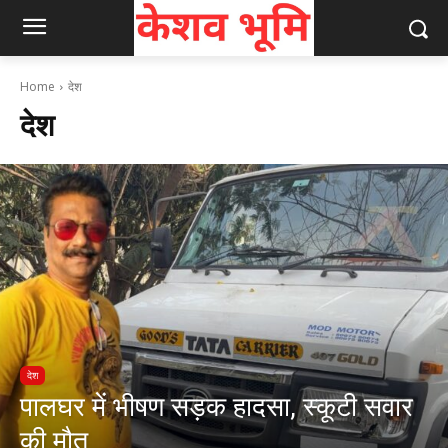
Home
देश
देश
देश
पालघर में भीषण सड़क हादसा, स्कूटी सवार
की मौत