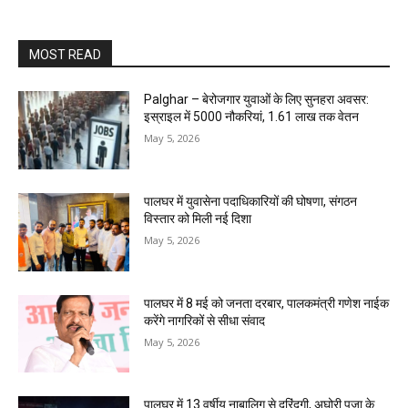
MOST READ
Palghar – बेरोजगार युवाओं के लिए सुनहरा अवसर:
इस्राइल में 5000 नौकरियां, ₹1.61 लाख तक वेतन
May 5, 2026
पालघर में युवासेना पदाधिकारियों की घोषणा, संगठन
विस्तार को मिली नई दिशा
May 5, 2026
पालघर में 8 मई को जनता दरबार, पालकमंत्री गणेश नाईक
करेंगे नागरिकों से सीधा संवाद
May 5, 2026
पालघर में 13 वर्षीय नाबालिग से दरिंदगी, अघोरी पूजा के