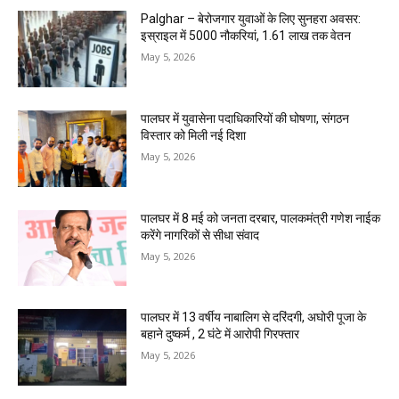
Palghar – बेरोजगार युवाओं के लिए सुनहरा अवसर:
इस्राइल में 5000 नौकरियां, ₹1.61 लाख तक वेतन
May 5, 2026
पालघर में युवासेना पदाधिकारियों की घोषणा, संगठन
विस्तार को मिली नई दिशा
May 5, 2026
पालघर में 8 मई को जनता दरबार, पालकमंत्री गणेश नाईक
करेंगे नागरिकों से सीधा संवाद
May 5, 2026
पालघर में 13 वर्षीय नाबालिग से दरिंदगी, अघोरी पूजा के
बहाने दुष्कर्म , 2 घंटे में आरोपी गिरफ्तार
May 5, 2026