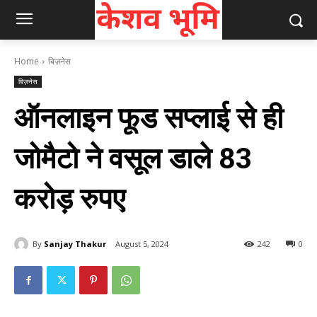
Home
बिज़नेस
बिज़नेस
ऑनलाइन फूड सप्‍लाई से ही
जोमैटो ने वसूल डाले 83
करोड़ रुपए
By
Sanjay Thakur
August 5, 2024
242
0