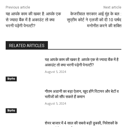
i
Previous article
Next article
n
यह आपके काम की खबर है: आपके एक
केजरीवाल सरकार आई मुंह के बल :
से ज्यादा बैंक में है अकाउंट तो क्या
सुप्रीम कोर्ट ने एलजी को दी 10 पार्षद
u
भरनी पड़ेगी पेनल्टी?
मनोनीत करने की शक्ति
e
R
RELATED ARTICLES
e
यह आपके काम की खबर है: आपके एक से ज्यादा बैंक में है
अकाउंट तो क्या भरनी पड़ेगी पेनल्टी?
a
August 5, 2024
d
बिज़नेस
i
गौतम अडानी का बड़ा ऐलान, खुद होंगे रिटायर और बेटों व
भतीजों को सौंप सकते हैं कमान
n
August 5, 2024
g
बिज़नेस
शेयर बाजार में 4 साल की सबसे बड़ी डुबकी, निवेशकों के