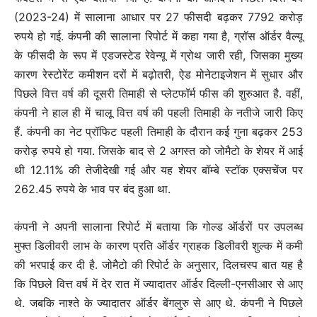
(2023-24) में सालाना आधार पर 27 फीसदी बढ़कर 7792 करोड़
रुपये हो गई. कंपनी की सालाना रिपोर्ट में कहा गया है, ग्रॉस ऑर्डर वैल्यू
के फीसदी के रूप में एडजस्टेड रेवेन्यू में ग्रोथ जारी रही, जिसका मुख्य
कारण रेस्टोरेंट कमीशन दरों में बढ़ोतरी, ऐड मोनेटाइजेशन में सुधार और
पिछले वित्त वर्ष की दूसरी तिमाही से प्लेटफॉर्म फीस की शुरुआत है. वहीं,
कंपनी ने हाल ही में चालू वित्त वर्ष की पहली तिमाही के नतीजे जारी किए
हैं. कंपनी का नेट प्रॉफिट पहली तिमाही के दौरान कई गुना बढ़कर 253
करोड़ रुपये हो गया. जिसके बाद से 2 अगस्त को जोमैटो के शेयर में आई
थी 12.11% की तेजीदेखी गई और यह शेयर बॉम्बे स्टॉक एक्सचेंज पर
262.45 रुपये के भाव पर बंद हुआ था.
कंपनी ने अपनी सालाना रिपोर्ट में बताया कि गोल्ड ऑर्डरों पर उपलब्ध
मुफ्त डिलीवरी लाभ के कारण प्रति ऑर्डर ग्राहक डिलीवरी शुल्क में कमी
की भरपाई कर दी है. जोमैटो की रिपोर्ट के अनुसार, दिलचस्प बात यह है
कि पिछले वित्त वर्ष में देर रात में ज्यादातर ऑर्डर दिल्ली-एनसीआर से आए
थे. जबकि नाश्ते के ज्यादातर ऑर्डर बेंगलुरु से आए थे. कंपनी ने पिछले