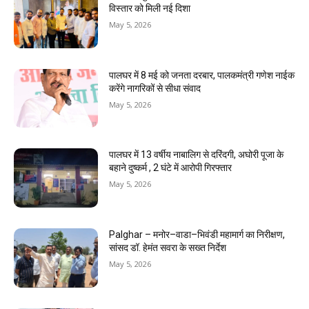
विस्तार को मिली नई दिशा
May 5, 2026
पालघर में 8 मई को जनता दरबार, पालकमंत्री गणेश नाईक
करेंगे नागरिकों से सीधा संवाद
May 5, 2026
पालघर में 13 वर्षीय नाबालिग से दरिंदगी, अघोरी पूजा के
बहाने दुष्कर्म , 2 घंटे में आरोपी गिरफ्तार
May 5, 2026
Palghar – मनोर–वाडा–भिवंडी महामार्ग का निरीक्षण,
सांसद डॉ. हेमंत सवरा के सख्त निर्देश
May 5, 2026