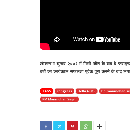
लोकसभा चुनाव २००९ में मिली जीत के बाद वे जवाहरला
वर्षों का कार्यकाल सफलता पूर्वक पूरा करने के बाद ल
TAGS
congress
Delhi AIIMS
Dr. manmohan si
PM Manmohan Singh