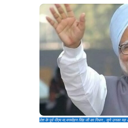
देश के पूर्व पीएम मा.मनमोहन सिंह जी का निधन , सुने उनका यह