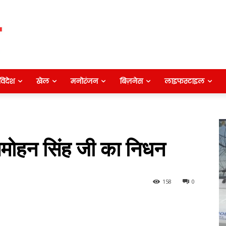
विदेश
खेल
मनोरंजन
बिज़नेस
लाइफस्टाइल
.मनमोहन सिंह जी का निधन
158
0