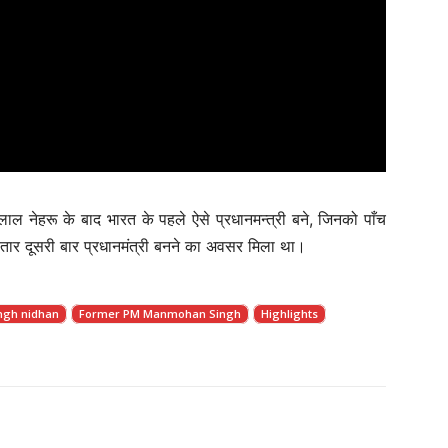
ल नेहरू के बाद भारत के पहले ऐसे प्रधानमन्त्री बने, जिनको पाँच
गातार दूसरी बार प्रधानमंत्री बनने का अवसर मिला था।
ngh nidhan
Former PM Manmohan Singh
Highlights