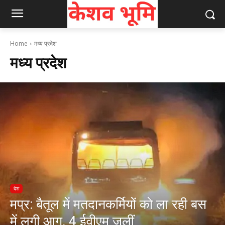
Home
मध्य प्रदेश
मध्य प्रदेश
देश
मप्र: बैतूल में मतदानकर्मियों को ला रही बस
में लगी आग, 4 ईवीएम जलीं