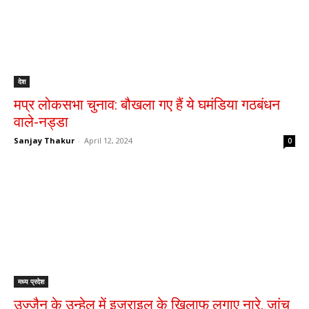
देश
मप्र लोकसभा चुनाव: बौखला गए हैं ये घमंडिया गठबंधन
वाले-नड्डा
Sanjay Thakur
-
April 12, 2024
0
मध्य प्रदेश
उज्जैन के उन्हेल में इजराइल के खिलाफ लगाए नारे, जांच