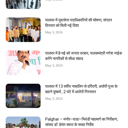
पालघर में युवासेना पदाधिकारियों की घोषणा, संगठन
विस्तार को मिली नई दिशा
May 5, 2026
पालघर में 8 मई को जनता दरबार, पालकमंत्री गणेश नाईक
करेंगे नागरिकों से सीधा संवाद
May 5, 2026
पालघर में 13 वर्षीय नाबालिग से दरिंदगी, अघोरी पूजा के
बहाने दुष्कर्म , 2 घंटे में आरोपी गिरफ्तार
May 5, 2026
Palghar – मनोर–वाडा–भिवंडी महामार्ग का निरीक्षण,
सांसद डॉ. हेमंत सवरा के सख्त निर्देश