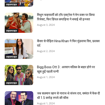
g
लाइफस्टाइल
मिथुन चक्रवर्ती को टॉप एक्ट्रेस ने मेन वक्त पर किया
रिजेक्ट, फिर डिंपल कपाड़िया ने बचाई थी इज्जत
August 3, 2024
लाइफस्टाइल
कैंसर से पीड़ित Hina Khan ने फिर मुंडवाया सिर, छलका
दर्द
August 2, 2024
लाइफस्टाइल
Bigg Boss Ott 3 : अरमान मलिक के बाहर होने पर
खुश हुईं पहली पत्नी
August 1, 2024
लाइफस्टाइल
जब सलमान खान से नाराज थे संजय दत्त, समंदर में फेंक दी
थी 1.5 करोड़ रुपये की फीस
August 1, 2024