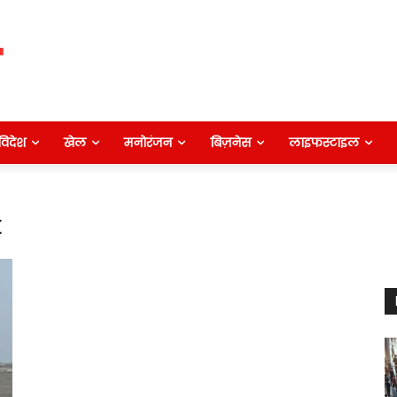
विदेश
खेल
मनोरंजन
बिज़नेस
लाइफस्टाइल
t