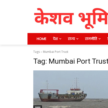
HOME
देश
राज्य
राजनीति
Tags
Mumbai Port Trust
Tag:
Mumbai Port Trus
गुजरात