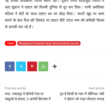
गई उनकी अधिकतर फिल्में फ्लॉप रहीं। दूसरी तरफ शादीशुदा जिंदगी में
आए तूफ़ान ने एक्टर को फिल्मी दुनिया से दूर कर दिया। पत्नी अवंतिका
मलिक ने बेटी के साथ एक्टर का घर छोड़ दिया। सालों खुद पर काम
करने के बाद फैंस की डिमांड पर एक्टर हैपी पटेल नाम की कॉमेडी फिल्म
से वापसी कर रहे हैं।
TAGS
#bollywood #aamir khan #imran khan movie
Previous article
Next article
मप्र: जबलपुर में बीजेपी नेता पर
गुम है किसी के प्यार में सीरियल: सवि
चाकुओं से हमला, 3 आरोपी हिरासत में
ने ईशान को जड़ा जोरदार थप्पड़