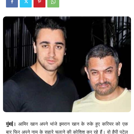
मुंबई।
आमिर खान अपने भांजे इमरान खान के रुके हुए करियर को एक
बार फिर अपने नाम के सहारे चलाने की कोशिश कर रहे हैं। वो हैपी पटेल