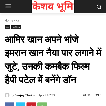
Home
देश
देश
मनोरंजन
आमिर खान अपने भांजे
इमरान खान नैया पार लगाने में
जुटे, उनकी कमबैक फिल्म
हैपी पटेल में बनेंगे डॉन
By
Sanjay Thakur
April 29, 2024
36
0