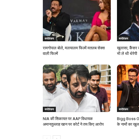
मनोरंजन
मनोरंजन
रामगोपाल बोले, मलयालम फिल्में मतलब सेक्स
खुलासा, कैंसर 
वाली फिल्में
भी ले थी थेरेपी
मनोरंजन
मनोरंजन
NIA की शिकायत पर AAP विधायक
Bigg Boss OT
अमानतुल्लाह खान पर कोर्ट ने तय किए आरोप
के नामों का खु