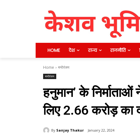
HOME
देश
राज्य
राजनीति
Home
मनोरंजन
मनोरंजन
हनुमान’ के निर्माताओं
लिए 2.66 करोड़ का द
By
Sanjay Thakur
January 22, 2024