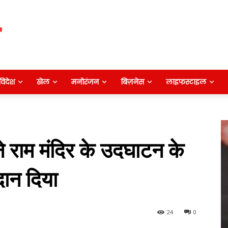
विदेश
खेल
मनोरंजन
बिज़नेस
लाइफस्टाइल
 ने राम मंदिर के उदघाटन के
ान दिया
24
0