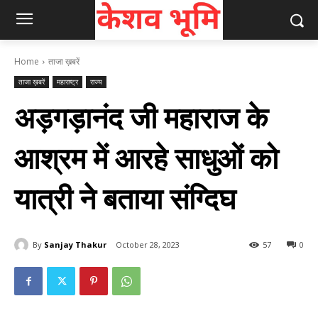
Home
ताजा ख़बरें
ताजा ख़बरें
महाराष्ट्र
राज्य
अड़गड़ानंद जी महाराज के
आश्रम में आरहे साधुओं को
यात्री ने बताया संग्दिघ
By
Sanjay Thakur
October 28, 2023
57
0