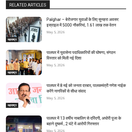
RELATED ARTICLES
Palghar – बेरोजगार युवाओं के लिए सुनहरा अवसर:
इस्राइल में 5000 नौकरियां, ₹1.61 लाख तक वेतन
May 5, 2026
महाराष्ट्र
पालघर में युवासेना पदाधिकारियों की घोषणा, संगठन
विस्तार को मिली नई दिशा
May 5, 2026
महाराष्ट्र
पालघर में 8 मई को जनता दरबार, पालकमंत्री गणेश नाईक
करेंगे नागरिकों से सीधा संवाद
May 5, 2026
महाराष्ट्र
पालघर में 13 वर्षीय नाबालिग से दरिंदगी, अघोरी पूजा के
बहाने दुष्कर्म , 2 घंटे में आरोपी गिरफ्तार
May 5, 2026