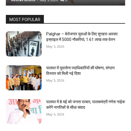
MOST POPULAR
Palghar – बेरोजगार युवाओं के लिए सुनहरा अवसर:
इस्राइल में 5000 नौकरियां, ₹1.61 लाख तक वेतन
May 5, 2026
पालघर में युवासेना पदाधिकारियों की घोषणा, संगठन
विस्तार को मिली नई दिशा
May 5, 2026
पालघर में 8 मई को जनता दरबार, पालकमंत्री गणेश नाईक
करेंगे नागरिकों से सीधा संवाद
May 5, 2026