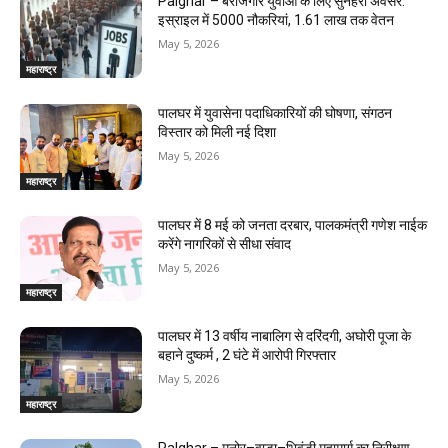
Palghar – बेरोजगार युवाओं के लिए सुनहरा अवसर:
इस्राइल में 5000 नौकरियां, ₹1.61 लाख तक वेतन
May 5, 2026
महाराष्ट्र
पालघर में युवासेना पदाधिकारियों की घोषणा, संगठन
विस्तार को मिली नई दिशा
May 5, 2026
महाराष्ट्र
पालघर में 8 मई को जनता दरबार, पालकमंत्री गणेश नाईक
करेंगे नागरिकों से सीधा संवाद
May 5, 2026
महाराष्ट्र
पालघर में 13 वर्षीय नाबालिग से दरिंदगी, अघोरी पूजा के
बहाने दुष्कर्म , 2 घंटे में आरोपी गिरफ्तार
May 5, 2026
महाराष्ट्र