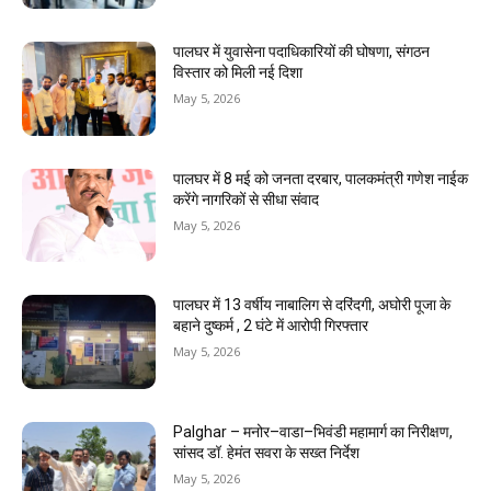
पालघर में युवासेना पदाधिकारियों की घोषणा, संगठन
विस्तार को मिली नई दिशा
May 5, 2026
पालघर में 8 मई को जनता दरबार, पालकमंत्री गणेश नाईक
करेंगे नागरिकों से सीधा संवाद
May 5, 2026
पालघर में 13 वर्षीय नाबालिग से दरिंदगी, अघोरी पूजा के
बहाने दुष्कर्म , 2 घंटे में आरोपी गिरफ्तार
May 5, 2026
Palghar – मनोर–वाडा–भिवंडी महामार्ग का निरीक्षण,
सांसद डॉ. हेमंत सवरा के सख्त निर्देश
May 5, 2026