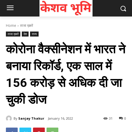
Home
ताजा ख़बरें
ताजा ख़बरें
देश
राज्य
कोरोना वैक्सीनेशन में भारत ने
बनाया रिकॉर्ड, एक साल में
156 करोड़ से अधिक दी जा
चुकी डोज
By
Sanjay Thakur
January 16, 2022
31
0