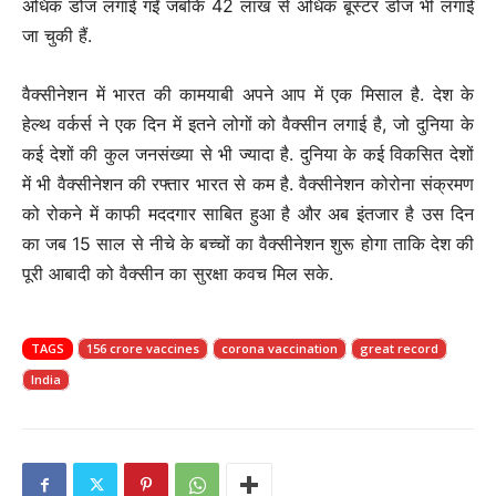
अधिक डोज लगाई गईं जबकि 42 लाख से अधिक बूस्टर डोज भी लगाई
जा चुकी हैं.
वैक्सीनेशन में भारत की कामयाबी अपने आप में एक मिसाल है. देश के
हेल्थ वर्कर्स ने एक दिन में इतने लोगों को वैक्सीन लगाई है, जो दुनिया के
कई देशों की कुल जनसंख्या से भी ज्यादा है. दुनिया के कई विकसित देशों
में भी वैक्सीनेशन की रफ्तार भारत से कम है. वैक्सीनेशन कोरोना संक्रमण
को रोकने में काफी मददगार साबित हुआ है और अब इंतजार है उस दिन
का जब 15 साल से नीचे के बच्चों का वैक्सीनेशन शुरू होगा ताकि देश की
पूरी आबादी को वैक्सीन का सुरक्षा कवच मिल सके.
TAGS
156 crore vaccines
corona vaccination
great record
India