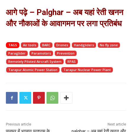
आगे पढ़े – Palghar – अब यहां रेती खनन
और नौकाओं के आवागमन पर लगा प्रतिबंध
TAGS
Air tools
BARC
Drones
Handgliders
No fly zone
Paraglider
Paramotors
Prevention
Remotely Piloted Aircraft System
RPAS
Tarapur Atomic Power Station
Tarapur Nuclear Power Plant
Previous article
Next article
पालघर में भगवान परशुराम के
palghar – अब यहां रेती खनन और