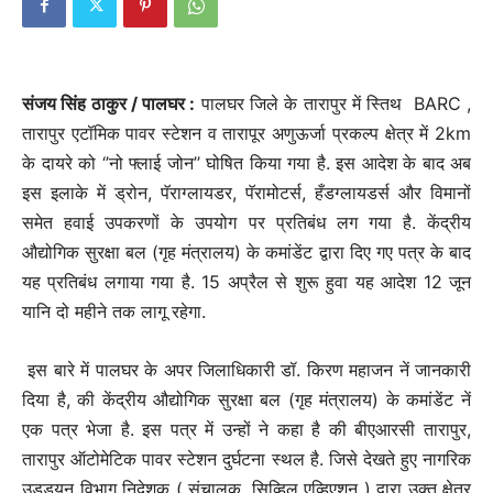
संजय सिंह ठाकुर / पालघर :
पालघर जिले के तारापुर में स्तिथ BARC ,
तारापुर एटॉमिक पावर स्टेशन व तारापूर अणुऊर्जा प्रकल्प क्षेत्र में 2km
के दायरे को ‘’नो फ्लाई जोन’’ घोषित किया गया है. इस आदेश के बाद अब
इस इलाके में ड्रोन, पॅराग्लायडर, पॅरामोटर्स, हँडग्लायडर्स और विमानों
समेत हवाई उपकरणों के उपयोग पर प्रतिबंध लग गया है. केंद्रीय
औद्योगिक सुरक्षा बल (गृह मंत्रालय) के कमांडेंट द्वारा दिए गए पत्र के बाद
यह प्रतिबंध लगाया गया है. 15 अप्रैल से शुरू हुवा यह आदेश 12 जून
यानि दो महीने तक लागू रहेगा.
इस बारे में पालघर के अपर जिलाधिकारी डॉ. किरण महाजन नें जानकारी
दिया है, की केंद्रीय औद्योगिक सुरक्षा बल (गृह मंत्रालय) के कमांडेंट नें
एक पत्र भेजा है. इस पत्र में उन्हों ने कहा है की बीएआरसी तारापुर,
तारापुर ऑटोमेटिक पावर स्टेशन दुर्घटना स्थल है. जिसे देखते हुए नागरिक
उड्डयन विभाग निदेशक ( संचालक, सिव्हिल एव्हिएशन ) द्वारा उक्त क्षेत्र