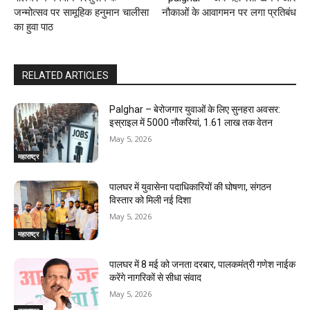
जन्मोत्सव पर सामूहिक हनुमान चालीसा
नौकाओं के आवागमन पर लगा प्रतिबंध
का हुवा पाठ
RELATED ARTICLES
Palghar – बेरोजगार युवाओं के लिए सुनहरा अवसर:
इस्राइल में 5000 नौकरियां, ₹1.61 लाख तक वेतन
May 5, 2026
महाराष्ट्र
पालघर में युवासेना पदाधिकारियों की घोषणा, संगठन
विस्तार को मिली नई दिशा
May 5, 2026
महाराष्ट्र
पालघर में 8 मई को जनता दरबार, पालकमंत्री गणेश नाईक
करेंगे नागरिकों से सीधा संवाद
May 5, 2026