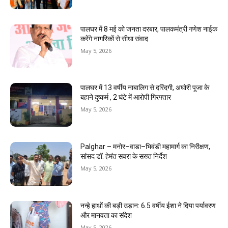
पालघर में 8 मई को जनता दरबार, पालकमंत्री गणेश नाईक
करेंगे नागरिकों से सीधा संवाद
May 5, 2026
पालघर में 13 वर्षीय नाबालिग से दरिंदगी, अघोरी पूजा के
बहाने दुष्कर्म , 2 घंटे में आरोपी गिरफ्तार
May 5, 2026
Palghar – मनोर–वाडा–भिवंडी महामार्ग का निरीक्षण,
सांसद डॉ. हेमंत सवरा के सख्त निर्देश
May 5, 2026
नन्हे हाथों की बड़ी उड़ान: 6.5 वर्षीय ईशा ने दिया पर्यावरण
और मानवता का संदेश
May 5, 2026