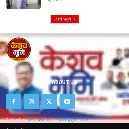
Load more
ABOUT US
Contact us:
keshavbhumi.desk01@gmail.com