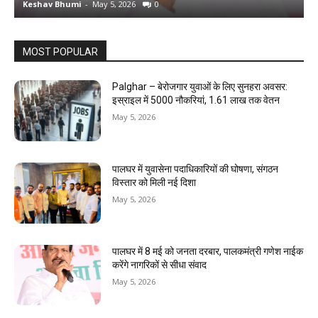
Keshav Bhumi
-
May 5, 2026
0
K
MOST POPULAR
Palghar – बेरोजगार युवाओं के लिए सुनहरा अवसर:
इस्राइल में 5000 नौकरियां, ₹1.61 लाख तक वेतन
May 5, 2026
पालघर में युवासेना पदाधिकारियों की घोषणा, संगठन
विस्तार को मिली नई दिशा
May 5, 2026
पालघर में 8 मई को जनता दरबार, पालकमंत्री गणेश नाईक
करेंगे नागरिकों से सीधा संवाद
May 5, 2026