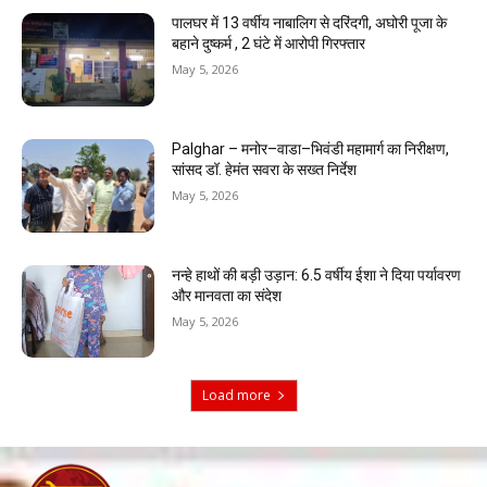
पालघर में 13 वर्षीय नाबालिग से दरिंदगी, अघोरी पूजा के
बहाने दुष्कर्म , 2 घंटे में आरोपी गिरफ्तार
May 5, 2026
Palghar – मनोर–वाडा–भिवंडी महामार्ग का निरीक्षण,
सांसद डॉ. हेमंत सवरा के सख्त निर्देश
May 5, 2026
नन्हे हाथों की बड़ी उड़ान: 6.5 वर्षीय ईशा ने दिया पर्यावरण
और मानवता का संदेश
May 5, 2026
Load more