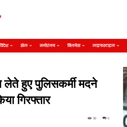
विदेश
खेल
मनोरंजन
बिज़नेस
लाइफस्टाइल
लेते हुए पुलिसकर्मी मदने
िया गिरफ्तार
50
0