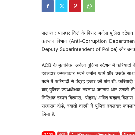
पालघर : पालघर जिले के विरार अर्नला पुलिस स्टेशन
करप्शन विभाग (Anti-Corruption Department
Deputy Superintendent of Police) और उनकी टीम ने
ACB के मुताबिक अर्नला पुलिस स्टेशन में फरियादी के
हवलदार कमलाकार मदने जमीन फार्म और उसके साथ ल
मदने में फरियादी से पंद्रह हजार की मांग थी. फरिया
बाद पुलिस उपअधीक्षक नवनाथ जगताप और उनकी टीम 
निरिक्षक स्वपन बिश्वास, पोहवा/ अमित चव्हाण,विलास
सखाराम दोडे, स्वाती तारवी नें पुलिस हवलदार कमलाक
लिया है.
TAGS
ACB
Anti-Corruption Department
Navnat