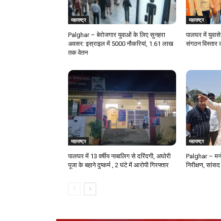
महाराष्ट्र
महाराष्ट्र
Palghar – बेरोजगार युवाओं के लिए सुनहरा
पालघर में युवास
अवसर: इस्राइल में 5000 नौकरियां, ₹1.61 लाख
संगठन विस्तार 
तक वेतन
महाराष्ट्र
महाराष्ट्र
पालघर में 13 वर्षीय नाबालिग से दरिंदगी, अघोरी
Palghar – मनो
पूजा के बहाने दुष्कर्म , 2 घंटे में आरोपी गिरफ्तार
निरीक्षण, सांसद 