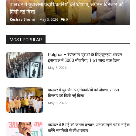
ार को
पालघर में 8 मई को जनता दरबार, पालकमंत्री गणेश नाईक करेंगे
नागरिकों से सीधा संवाद
Keshav Bhumi
-
May 5, 2026
0
MOST POPULAR
Palghar – बेरोजगार युवाओं के लिए सुनहरा अवसर:
इस्राइल में 5000 नौकरियां, ₹1.61 लाख तक वेतन
May 5, 2026
पालघर में युवासेना पदाधिकारियों की घोषणा, संगठन
विस्तार को मिली नई दिशा
May 5, 2026
पालघर में 8 मई को जनता दरबार, पालकमंत्री गणेश नाईक
करेंगे नागरिकों से सीधा संवाद