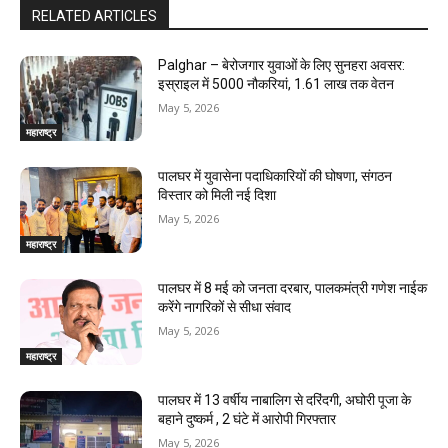
RELATED ARTICLES
Palghar – बेरोजगार युवाओं के लिए सुनहरा अवसर:
इस्राइल में 5000 नौकरियां, ₹1.61 लाख तक वेतन
May 5, 2026
महाराष्ट्र
पालघर में युवासेना पदाधिकारियों की घोषणा, संगठन
विस्तार को मिली नई दिशा
May 5, 2026
महाराष्ट्र
पालघर में 8 मई को जनता दरबार, पालकमंत्री गणेश नाईक
करेंगे नागरिकों से सीधा संवाद
May 5, 2026
महाराष्ट्र
पालघर में 13 वर्षीय नाबालिग से दरिंदगी, अघोरी पूजा के
बहाने दुष्कर्म , 2 घंटे में आरोपी गिरफ्तार
May 5, 2026