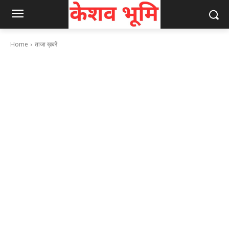
Home
ताजा ख़बरें