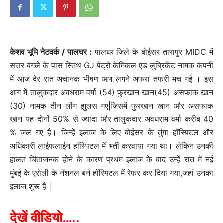
केशव भूमि नेटवर्क / पालघर :
पालघर जिले के बोईसर तारापुर MIDC में
सत्तर बंगले के पास स्तिथ GJ पेट्रो केमिकल एंड लुब्रिकेंट नामक कंपनी
में आज देर रात अचानक भीषण आग लगने अफरा तफरी मच गई । इस
आग में तालुकदार अवधराम वर्मा (54) फुरखान खान(45) असफाक खान
(30) नामक तीन लोंग झुलस गए|जिसमें फुरखान खान और असफाक
खान यह दोनों 50% से ज्यादा और तालुकदार अवधराम वर्मा करीब 40
% जल गए है। जिन्हें इलाज के लिए बोईसर के तुंगा हॉस्पिटल और
अधिकारी लाईफलाईन हॉस्पिटल में भर्ती करवाया गया था। लेकिन उनकी
हालत चिंताजनक होने के कारण प्रथम इलाज के बाद उन्हें रात में नई
मुंबई के एरोली के नॅशनल बर्न हॉस्पिटल में रेफर कर दिया गया,जहां उनका
इलाज शुरू है |
देखें वीडियो…..