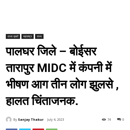
ताजा ख़बरें
महाराष्ट्र
राज्य
पालघर जिले – बोईसर
तारापुर MIDC में कंपनी में
भीषण आग तीन लोग झुलसे ,
हालत चिंताजनक.
By
Sanjay Thakur
July 4, 2023
74
0