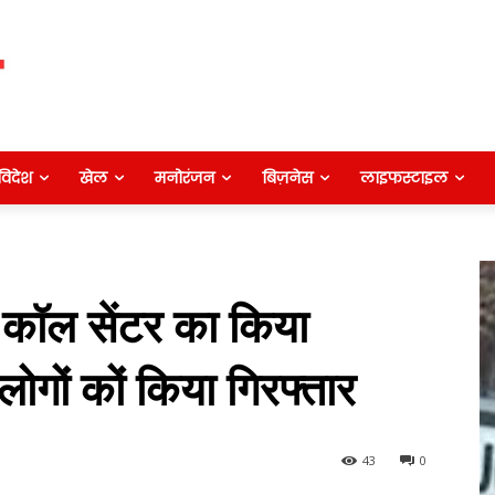
विदेश
खेल
मनोरंजन
बिज़नेस
लाइफस्टाइल
 कॉल सेंटर का किया
लोगों कों किया गिरफ्तार
43
0