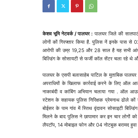
केशव भूमि नेटवर्क / पालघर :
पालघर जिले की सातपाटी 
लोगों कों गिरफ्तार किया है. पुलिस नें इनके पास 
आरोपी की उम्र 19,25 और 28 साल है यह सभी आंध्र प्
बिल्डिंग के सोसायटी से फर्जी कॉल सेंटर चला रहे थे औ
पालघर के एसपी बलासाहेब पाटिल के मुताबिक पालघर पु
अपराधियों के खिलाफ कार्रवाई करने के लिए ऑल आउट
नाकाबंदी व कांबिंग अभियान चलाया गया . ऑल आउट
स्टेशन के सहायक पुलिस निरिक्षक प्रेमनाथ ढोले कों गु
बोईसर के पाम गांव में स्तिथ वृंदावन सोसाइटी बिल्डिंग
मिलने के बाद पुलिस ने छापामार कर इन चार लोगों क
लैपटॉप, 14 मोबाइल फोन और 04 नोटबुक बरामद हुवा है