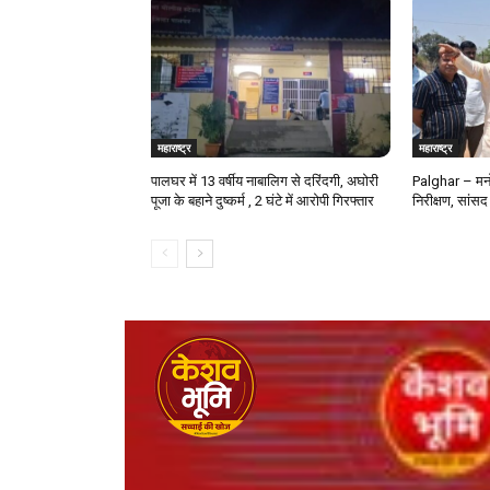
महाराष्ट्र
महाराष्ट्र
पालघर में 13 वर्षीय नाबालिग से दरिंदगी, अघोरी
Palghar – मनो
पूजा के बहाने दुष्कर्म , 2 घंटे में आरोपी गिरफ्तार
निरीक्षण, सांसद 