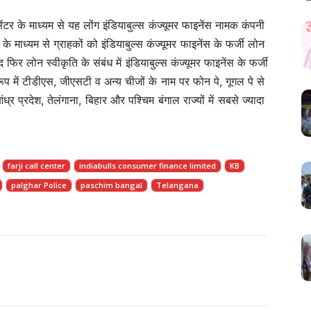
ंटर के माध्यम से यह लोंग इंडियाबुल्स कंज्यूमर फाइनेंस नामक कंपनी
े माध्यम से ग्राहकों को इंडियाबुल्स कंज्यूमर फाइनेंस के फर्जी लोन
र लोन स्वीकृति के संबंध में इंडियाबुल्स कंज्यूमर फाइनेंस के फर्जी
रूप में टीडीएस, जीएसटी व अन्य चीजों के नाम पर फोन पे, गूगल पे से
्र प्रदेश, तेलंगाना, बिहार और पश्चिम बंगाल राज्यों में सबसे ज्यादा
farji call center
indiabulls consumer finance limited
KB
palghar Police
paschim bangal
Telangana