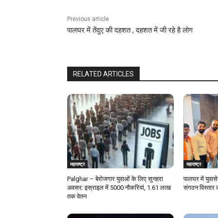
Previous article
पालघर में तेंदुए की दहशत , दहशत में जी रहे है लोग
RELATED ARTICLES
महाराष्ट्र
महाराष्ट्र
Palghar – बेरोजगार युवाओं के लिए सुनहरा
पालघर में युवास
अवसर: इस्राइल में 5000 नौकरियां, ₹1.61 लाख
संगठन विस्तार 
तक वेतन