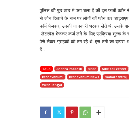
पुलिस की पुछ ताछ में पता चला है की इस फर्जी कॉल से
से लोन दिलाने के नाम पर लोगों कों फोन कर व्हाट्सएप क
फॉर्म भेजकर, उनकी जानकारी भरकर लेते थे. उसके बाद फि
लेटरपैड भेजकर कर्ज लेने के लिए प्रक्रिया शुल्क के 
पैसे लेकर ग्राहकों को ठग रहे थे. इस ठगी का दायरा आंध
है .
TAGS
Andhra Pradesh
Bihar
fake call center
keshavbhumi
keshavbhumiNews
maharashtra|
West Bengal