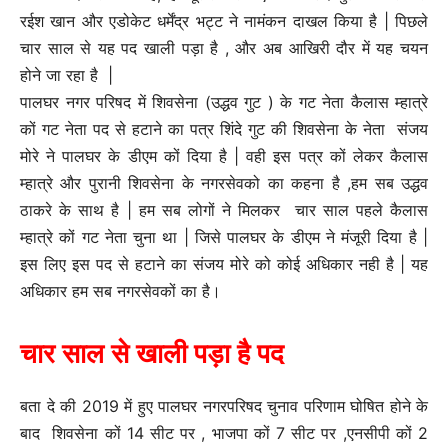
रईश खान और एडोकेट धर्मेंद्र भट्ट ने नामंकन दाखल किया है | पिछले
चार साल से यह पद खाली पड़ा है , और अब आखिरी दौर में यह चयन
होने जा रहा है |
पालघर नगर परिषद में शिवसेना (उद्धव गुट ) के गट नेता कैलास म्हात्रे
कों गट नेता पद से हटाने का पत्र शिंदे गुट की शिवसेना के नेता संजय
मोरे ने पालघर के डीएम कों दिया है | वही इस पत्र कों लेकर कैलास
म्हात्रे और पुरानी शिवसेना के नगरसेवको का कहना है ,हम सब उद्धव
ठाकरे के साथ है | हम सब लोगों ने मिलकर चार साल पहले कैलास
म्हात्रे कों गट नेता चुना था | जिसे पालघर के डीएम ने मंजूरी दिया है |
इस लिए इस पद से हटाने का संजय मोरे को कोई अधिकार नही है | यह
अधिकार हम सब नगरसेवकों का है।
चार
साल
से
खाली
पड़ा
है
पद
बता दे की 2019 में हुए पालघर नगरपरिषद चुनाव परिणाम घोषित होने के
बाद शिवसेना कों 14 सीट पर , भाजपा कों 7 सीट पर ,एनसीपी कों 2