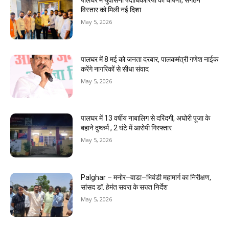
पालघर में युवासेना पदाधिकारियों की घोषणा, संगठन
विस्तार को मिली नई दिशा
May 5, 2026
पालघर में 8 मई को जनता दरबार, पालकमंत्री गणेश नाईक
करेंगे नागरिकों से सीधा संवाद
May 5, 2026
पालघर में 13 वर्षीय नाबालिग से दरिंदगी, अघोरी पूजा के
बहाने दुष्कर्म , 2 घंटे में आरोपी गिरफ्तार
May 5, 2026
Palghar – मनोर–वाडा–भिवंडी महामार्ग का निरीक्षण,
सांसद डॉ. हेमंत सवरा के सख्त निर्देश
May 5, 2026