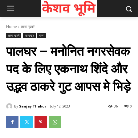
Home
ताजा ख़बरें
ताजा ख़बरें
महाराष्ट्र
राज्य
पालघर – मनोनित नगरसेवक
पद के लिए एकनाथ शिंदे और
उद्भव ठाकरे गुट आपस मे भिड़े
By
Sanjay Thakur
July 12, 2023
36
0