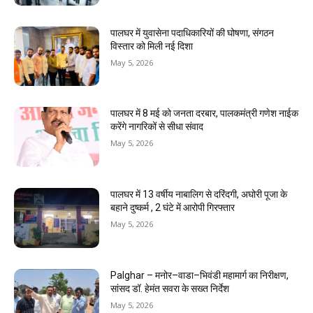
पालघर में युवासेना पदाधिकारियों की घोषणा, संगठन
विस्तार को मिली नई दिशा
May 5, 2026
पालघर में 8 मई को जनता दरबार, पालकमंत्री गणेश नाईक
करेंगे नागरिकों से सीधा संवाद
May 5, 2026
पालघर में 13 वर्षीय नाबालिग से दरिंदगी, अघोरी पूजा के
बहाने दुष्कर्म , 2 घंटे में आरोपी गिरफ्तार
May 5, 2026
Palghar – मनोर–वाडा–भिवंडी महामार्ग का निरीक्षण,
सांसद डॉ. हेमंत सवरा के सख्त निर्देश
May 5, 2026