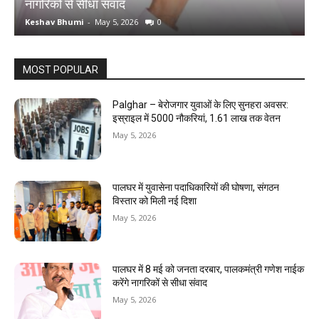
नागरिकों से सीधा संवाद
द
Keshav Bhumi
-
May 5, 2026
0
K
MOST POPULAR
Palghar – बेरोजगार युवाओं के लिए सुनहरा अवसर:
इस्राइल में 5000 नौकरियां, ₹1.61 लाख तक वेतन
May 5, 2026
पालघर में युवासेना पदाधिकारियों की घोषणा, संगठन
विस्तार को मिली नई दिशा
May 5, 2026
पालघर में 8 मई को जनता दरबार, पालकमंत्री गणेश नाईक
करेंगे नागरिकों से सीधा संवाद
May 5, 2026