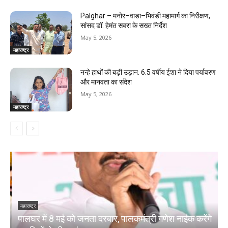
Palghar – मनोर–वाडा–भिवंडी महामार्ग का निरीक्षण,
सांसद डॉ. हेमंत सवरा के सख्त निर्देश
May 5, 2026
महाराष्ट्र
नन्हे हाथों की बड़ी उड़ान: 6.5 वर्षीय ईशा ने दिया पर्यावरण
और मानवता का संदेश
May 5, 2026
महाराष्ट्र
महाराष्ट्र
म
पालघर में 8 मई को जनता दरबार, पालकमंत्री गणेश नाईक करेंगे
प