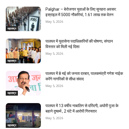
Palghar – बेरोजगार युवाओं के लिए सुनहरा अवसर:
इस्राइल में 5000 नौकरियां, ₹1.61 लाख तक वेतन
May 5, 2026
महाराष्ट्र
पालघर में युवासेना पदाधिकारियों की घोषणा, संगठन
विस्तार को मिली नई दिशा
May 5, 2026
महाराष्ट्र
पालघर में 8 मई को जनता दरबार, पालकमंत्री गणेश नाईक
करेंगे नागरिकों से सीधा संवाद
May 5, 2026
महाराष्ट्र
पालघर में 13 वर्षीय नाबालिग से दरिंदगी, अघोरी पूजा के
बहाने दुष्कर्म , 2 घंटे में आरोपी गिरफ्तार
May 5, 2026
महाराष्ट्र