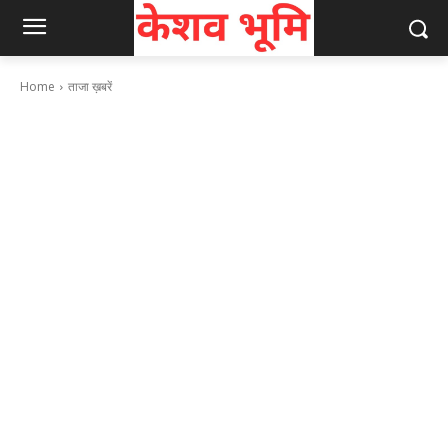
Home
ताजा ख़बरें