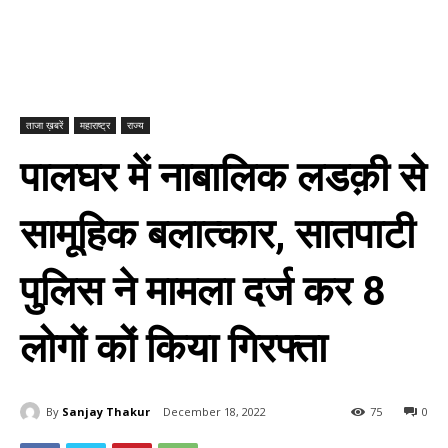
ताजा ख़बरें
महाराष्ट्र
राज्य
पालघर में नाबालिक लडक़ी से
सामूहिक बलात्कार, सातपाटी
पुलिस ने मामला दर्ज कर 8
लोगों कों किया गिरफ्ता
By
Sanjay Thakur
December 18, 2022
75
0