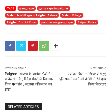
TAGS
gang rape
gang rape in palghar
Mahim is a Village in Palghar Taluka
Mahim Village
Palghar District Court
palghar me gang rape
Satpati Police
Previous article
Next article
Palghar- भाजपा के कार्यकार्ताओ ने
पालघर जिला – रिश्वत लेते हुए
पाकिस्तान के , विदेश मंत्री के खिलाफ़
पुलिसकर्मी मदने को ACB ने रंगे हाथ
किया प्रदर्शन , जलाया पाकिस्तान का
किया गिरफ्तार
झंडा
RELATED ARTICLES