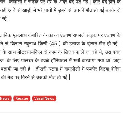
कार कलोली में सड़क पर भरे के अंदर बंद पड गई | कार बंद होने के
हीं आने से खाड़ी में भरे पानी में डूबने से उनकी मौत हो गई|उनके दो
 रहे |
े मुताबिक मूसलाधार बारिश के कारण एडवण सफाले सड़क पर एडवण के
िरने से विलास रघुनाथ किणी (45 ) की इलाज के दौरान मौत हो गई |
के साथ मोटरसायकिल से काम के लिए सफाले जा रहे थे, उस वक्त
लाज के लिए पालघर के ढवळे हॉस्पिटल में भर्ती करवाया गया था. जहां
ी जा रही है | तीसरी घटना में खमलोली में फकीर विठ्या शेनेरा
की मेड पर गिरने से उसकी मौत हो गई |
 News
Rescue
Vasai News