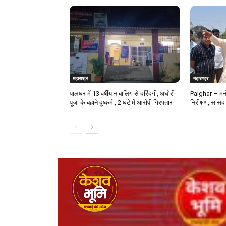
महाराष्ट्र
महाराष्ट्र
पालघर में 13 वर्षीय नाबालिग से दरिंदगी, अघोरी
Palghar – मनो
पूजा के बहाने दुष्कर्म , 2 घंटे में आरोपी गिरफ्तार
निरीक्षण, सांसद 