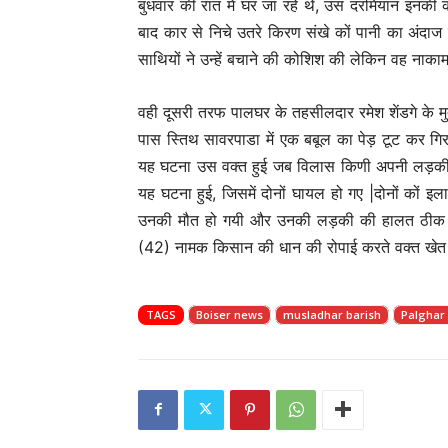
बुधवार की रात में घर जा रहे थे, उस दरमियान इनकी 
बाद कार से निचे उतरे किरण संखे कों पानी का अंदाज न
साथियों ने उन्हें बचाने की कोशिश की लेकिन वह नाकाम
वही दूसरी तरफ पालघर के तहसीलदार रमेश शेंडगे क
पास स्तिथ सावरपाडा में एक बबूल का पेड़ टूट कर ग
यह घटना उस वक्त हुई जब विलास किणी अपनी लड़की 
यह घटना हुई, जिसमें दोनों घायल हो गए |दोनों कों इ
उनकी मौत हो गयी और उनकी लड़की की हालत ठीक बताय
(42) नामक किसान की धान की रोपाई करते वक्त खेत 
TAGS
Boiser news
musladhar barish
Palghar