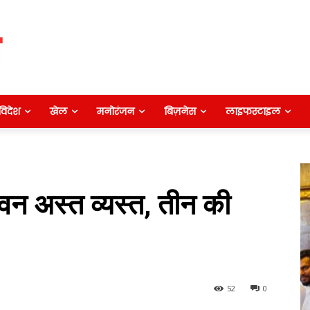
विदेश
खेल
मनोरंजन
बिज़नेस
लाइफस्टाइल
ीवन अस्त व्यस्त, तीन की
52
0