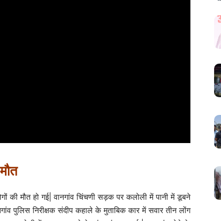
मौत
ं की मौत हो गई| वानगांव चिंचणी सड़क पर कलोली में पानी में डूबने
ंव पुलिस निरीक्षक संदीप कहाले के मुताबिक कार में सवार तीन लोंग