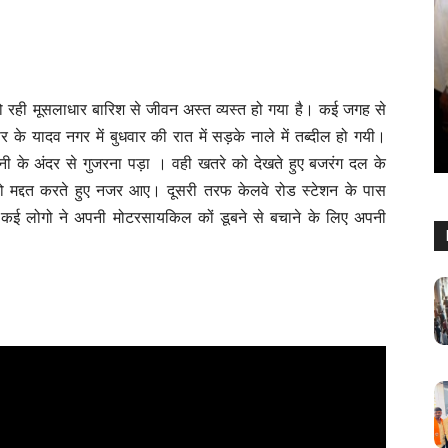
महाराष्ट्र
े लिए सुनहरा
यां, ₹1.61
पालघर में युवासेना पदाधिकारियों की घोषणा,
ो रही मूसलाधार बारिश से जीवन अस्त व्यस्त हो गया है। कई जगह से
संगठन विस्तार को मिली नई दिशा
 के यादव नगर में बुधवार की रात में सड़के नाले में तब्दील हो गयी।
Keshav Bhumi
-
May 5, 2026
0
 के अंदर से गुजरना पड़ा । वही खतरे को देखते हुए बजरंग दल के
ो मद्दत करते हुए नजर आए। दूसरी तरफ केलवे रोड स्टेशन के पास
 | कई लोगो ने अपनी मोटरसायकिल कों डूबने से बचाने के लिए अपनी