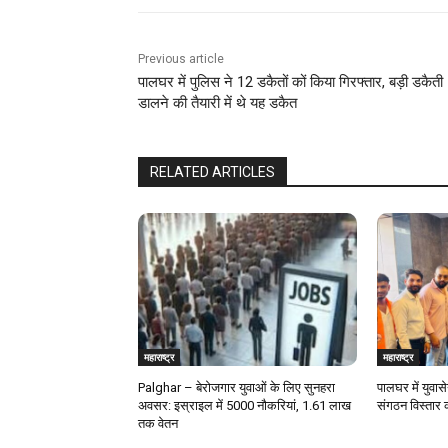
Previous article
पालघर में पुलिस ने 12 डकैतों कों किया गिरफ्तार, बड़ी डकैती
डालने की तैयारी में थे यह डकैत
RELATED ARTICLES
महाराष्ट्र
महाराष्ट्र
Palghar – बेरोजगार युवाओं के लिए सुनहरा
पालघर में युवास
अवसर: इस्राइल में 5000 नौकरियां, ₹1.61 लाख
संगठन विस्तार 
तक वेतन