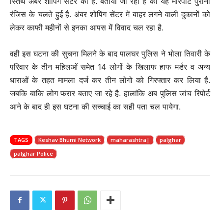
स्तिथ अंबर शोपिंग सेंटर की है. बताया जा रहा है की यह मारपीट पुरानी
रंजिस के चलते हुई है. अंबर शोपिंग सेंटर में बाहर लगने वाली दुकानों को
लेकर काफी महीनों से इनका आपस में विवाद चल रहा है.
वही इस घटना की सुचना मिलने के बाद पालघर पुलिस ने भोला तिवारी के
परिवार के तीन महिलओं समेत 14 लोगों के खिलाफ हाफ मर्डर व अन्य
धाराओं के तहत मामला दर्ज कर तीन लोगो को गिरफ्तार कर लिया है.
जबकि बाकि लोग फरार बताए जा रहे है. हालांकि अब पुलिस जांच रिपोर्ट
आने के बाद ही इस घटना की सच्चाई का सही पता चल पायेगा.
TAGS
Keshav Bhumi Network
maharashtra|
palghar
palghar Police