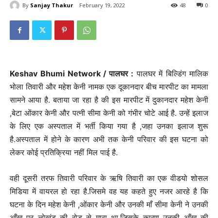
By
Sanjay Thakur
February 19, 2022
48
0
Keshav Bhumi Network / पालघर :
पालघर में बिल्डिंग मालिक
भोला तिवारी और महेश केनी नामक एक दूकानदार बीच मारपीट का मामला
सामने आया है. बताया जा रहा है की इस मारपीट में दुकानदार महेश केनी
,बेटा ओंकार केनी और पत्नी सीमा केनी को गंभीर चोटे आई है. उन्हें इलाज
के लिए एक अस्पताल में भर्ती किया गया है ,जहा उनका इलाज शुरू
है.अस्पताल में होने के कारण अभी तक केनी परिवार की इस घटना को
लेकर कोई प्रतिक्रिया नहीं मिल पाई है.
वही दूसरी तरफ तिवारी परिवार के ऋषि तिवारी का एक वीडयो शोसल
मिडिया में वायरल हो रहा है.जिसमे वह यह कहते हुए नजर आरहे है कि
घटना के दिन महेश केनी ,ओंकार केनी और उनकी माँ सीमा केनी ने उनकी
आँख पर लोखंड की रोड से मारा था.जिसके कारण उनकी आँख की