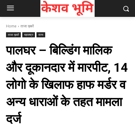
Home
ताजा ख़बरें
ताजा ख़बरें
महाराष्ट्र
राज्य
पालघर – बिल्डिंग मालिक
और दूकानदार में मारपीट, 14
लोगो के खिलाफ हाफ मर्डर व
अन्य धाराओं के तहत मामला
दर्ज