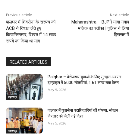
Previous article
Next article
पालघर में शिवसेना के सरपंच को
Maharashtra – BJPनें मांगा नवाब
ACB ने रिश्वत लेते हुए
मलिक का स्तीफा | पुलिस ने लिया
कियागिरफ्तार, रिश्वत में 14 लाख
हिरासत में
रूपये का किया था मांग
RELATED ARTICLES
Palghar – बेरोजगार युवाओं के लिए सुनहरा अवसर:
इस्राइल में 5000 नौकरियां, ₹1.61 लाख तक वेतन
May 5, 2026
महाराष्ट्र
पालघर में युवासेना पदाधिकारियों की घोषणा, संगठन
विस्तार को मिली नई दिशा
May 5, 2026
महाराष्ट्र