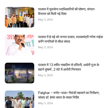
पालघर में युवासेना पदाधिकारियों की घोषणा, संगठन
विस्तार को मिली नई दिशा
May 5, 2026
पालघर में 8 मई को जनता दरबार, पालकमंत्री गणेश नाईक
करेंगे नागरिकों से सीधा संवाद
May 5, 2026
पालघर में 13 वर्षीय नाबालिग से दरिंदगी, अघोरी पूजा के
बहाने दुष्कर्म , 2 घंटे में आरोपी गिरफ्तार
May 5, 2026
Palghar – मनोर–वाडा–भिवंडी महामार्ग का निरीक्षण,
सांसद डॉ. हेमंत सवरा के सख्त निर्देश
May 5, 2026