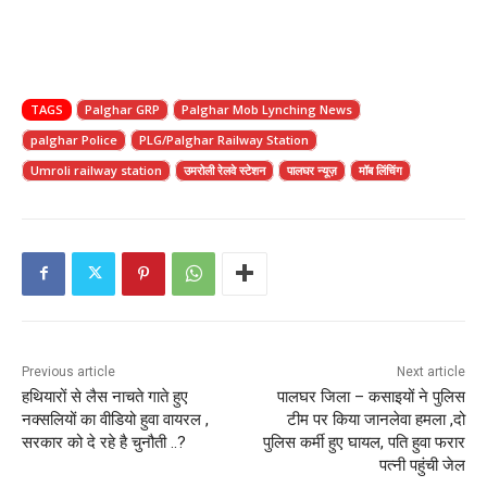
TAGS
Palghar GRP
Palghar Mob Lynching News
palghar Police
PLG/Palghar Railway Station
Umroli railway station
उमरोली रेलवे स्टेशन
पालघर न्यूज़
मॉब लिंचिंग
Previous article
Next article
हथियारों से लैस नाचते गाते हुए
पालघर जिला – कसाइयों ने पुलिस
नक्सलियों का वीडियो हुवा वायरल ,
टीम पर किया जानलेवा हमला ,दो
सरकार को दे रहे है चुनौती ..?
पुलिस कर्मी हुए घायल, पति हुवा फरार
पत्नी पहुंची जेल