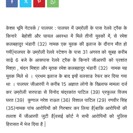
केशव भूमि नेटवर्क / पालघर : पालघर में उम्रोली के पास रेलवे ट्रैक के
किनारे बेहोशी और घायल अवस्था में मिले तीनों युवकों में, से रमेश
कलबहादुर भंडारी (32) नामक एक युवक की इलाज के दौरान मौत हो
गयी|पालघर के उम्रोली रेलवे स्टेशन के पास 31 अगस्त को सुबह करीब
साढ़े 6 बजे के आसपास रेलवे ट्रैक के किनारे जीआरपी को प्रशांत
मिश्रा , चंदन मिश्रा और मृतक रमेश कलबहादुर भंडारी (32) नामक यह
युवक मिले थे । प्रथम इलाज के बाद इन्हें वलसाड रेफर कर दिया गया
था । पालघर जीआरपी ने करीब 15 अज्ञात लोगो के खिलाफ मामला दर्ज
कर उम्रोली सरपाडा से विनोद चंद्रकांत पाटिल (39) प्रफुल्ल विजय
घरत (39) कुणाल नरेश राऊत (36) विशाल पाटिल (29) रणवीर सिंह
(35)नामक पांच आरोपियों को गिरफ्तर कर लिया है|बाकि आरोपियों की
तलाश में जीआरपी जुटी है|वसई कोर्ट ने सभी आरोपियों को पुलिस
हिरासत में भेज दिया है |