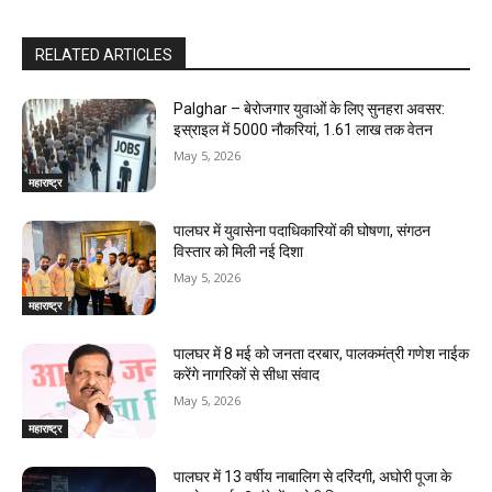
RELATED ARTICLES
Palghar – बेरोजगार युवाओं के लिए सुनहरा अवसर:
इस्राइल में 5000 नौकरियां, ₹1.61 लाख तक वेतन
May 5, 2026
महाराष्ट्र
पालघर में युवासेना पदाधिकारियों की घोषणा, संगठन
विस्तार को मिली नई दिशा
May 5, 2026
महाराष्ट्र
पालघर में 8 मई को जनता दरबार, पालकमंत्री गणेश नाईक
करेंगे नागरिकों से सीधा संवाद
May 5, 2026
महाराष्ट्र
पालघर में 13 वर्षीय नाबालिग से दरिंदगी, अघोरी पूजा के