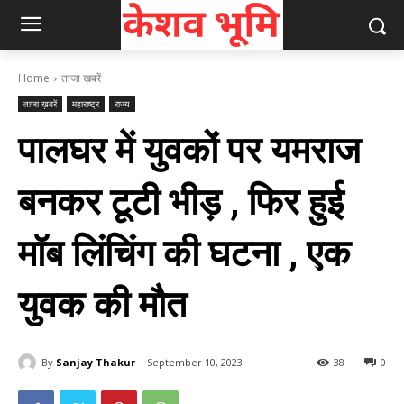
Home
ताजा ख़बरें
ताजा ख़बरें
महाराष्ट्र
राज्य
पालघर में युवकों पर यमराज
बनकर टूटी भीड़ , फिर हुई
मॉब लिंचिंग की घटना , एक
युवक की मौत
By
Sanjay Thakur
September 10, 2023
38
0