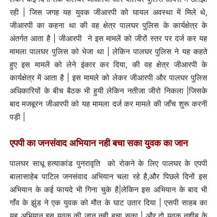
रही | जिस जगह यह युवक जीआरपी को घायल अवस्था में मिले थे,
जीआरपी का कहना था की वह क्षेत्र पालघर पुलिस के कार्यक्षेत्र के
अंतर्गत आता है | जीआरपी ने इस मामलें को जीरों स्तर पर दर्ज कर यह
मामला पालघर पुलिस को भेजा था | लेकिन पालघर पुलिस ने यह कहते
हुए इस मामलें को लेने इंकार कर दिया, की वह क्षेत्र जीआरपी के
कार्यक्षेत्र में आता है | इस मामले को लेकर जीआरपी और पालघर पुलिस
अधिकारियों के बीच बैठक भी हुयी लेकिन नतीजा जीरो निकला |जिसके
बाद मजबूरन जीआरपी को यह मामला दर्ज कर मामले की जाँच शुरू करनी
पड़ी |
एपपी
का
जनसंवाद
अभियान
नही
बचा
सका
युवक
का
जान
पालघर साधू हत्याकांड पुनरावृति को रोकने के लिए पालघर के एपपी
बालासाहेब पाटिल जनसंवाद अभियान चला रहे है,और पिछले दिनों इस
अभियान के कई फायदे भी गिना चुके है|लेकिन इस अभियान के बाद भी
गाँव के झुंड ने एक युवक को मौत के घाट उतार दिया | एसपी साहब का
यह अभियान इस युवक की जान नही बचा सका | और दो युवक नशीब के