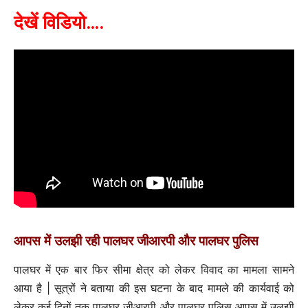
देखें विडियो….
आपस
में
उलझी
रही
पालघर
जीआरपी
और
पालघर
पुलिस
पालघर में एक बार फिर सीमा क्षेत्र को लेकर विवाद का मामला सामने
आया है | सूत्रों ने बताया की इस घटना के बाद मामले की कार्यवाई को
लेकर कई दिनों तक पालघर जीआरपी और पालघर पुलिस आपस में उलझी