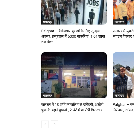
महाराष्ट्र
महाराष्ट्र
Palghar – बेरोजगार युवाओं के लिए सुनहरा
पालघर में युवास
अवसर: इस्राइल में 5000 नौकरियां, ₹1.61 लाख
संगठन विस्तार 
तक वेतन
महाराष्ट्र
महाराष्ट्र
पालघर में 13 वर्षीय नाबालिग से दरिंदगी, अघोरी
Palghar – मनो
पूजा के बहाने दुष्कर्म , 2 घंटे में आरोपी गिरफ्तार
निरीक्षण, सांसद 