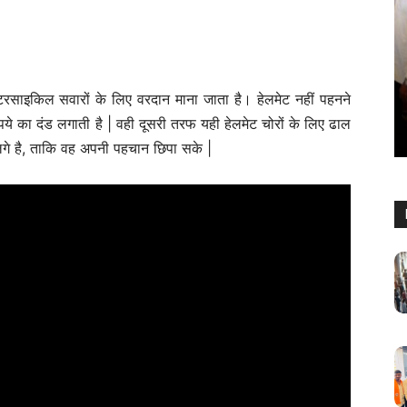
महाराष्ट्र
े लिए सुनहरा
यां, ₹1.61
पालघर में युवासेना पदाधिकारियों की घोषणा,
मोटरसाइकिल सवारों के लिए वरदान माना जाता है। हेलमेट नहीं पहनने
संगठन विस्तार को मिली नई दिशा
ये का दंड लगाती है | वही दूसरी तरफ यही हेलमेट चोरों के लिए ढाल
Keshav Bhumi
-
May 5, 2026
0
गे है, ताकि वह अपनी पहचान छिपा सके |