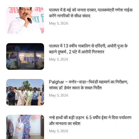
पालघर में 8 मई को जनता दरबार, पालकमंत्री गणेश नाईक
करेंगे नागरिकों से सीधा संवाद
May 5, 2026
पालघर में 13 वर्षीय नाबालिग से दरिंदगी, अघोरी पूजा के
बहाने दुष्कर्म , 2 घंटे में आरोपी गिरफ्तार
May 5, 2026
Palghar – मनोर–वाडा–भिवंडी महामार्ग का निरीक्षण,
सांसद डॉ. हेमंत सवरा के सख्त निर्देश
May 5, 2026
नन्हे हाथों की बड़ी उड़ान: 6.5 वर्षीय ईशा ने दिया पर्यावरण
और मानवता का संदेश
May 5, 2026