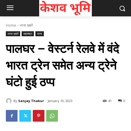
Home
ताजा ख़बरें
ताजा ख़बरें
महाराष्ट्र
राज्य
पालघर – वेस्टर्न रेलवे में वंदे
भारत ट्रेन समेत अन्य ट्रेने
घंटो हुई ठप्प
By
Sanjay Thakur
January 10, 2023
41
0