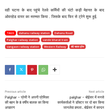
वही घटना के बाद पहुंचे रेलवे कर्मियों की घंटो कड़ी मेहनत के बाद
ओवरहेड वायर का मरम्मत किया . जिसके बाद फिर से ट्रेने शुरू हुई.
TAGS
dahanu railway station
Dahanu Road
Palghar railway station
vande bharat train
vangaon railway station
Western Railway
वंदे भारत ट्रेन
Previous article
Next article
Palghar – प्रेमी ने अपनी प्रेमिका
palghar – बोईसर में मनसे
की बहन के 8 वर्षीय बालक का किया
कार्यकर्ताओ ने डॉक्टर पर दो बार किया
अपहरण
जानलेवा हमला , बोईसर में कानून