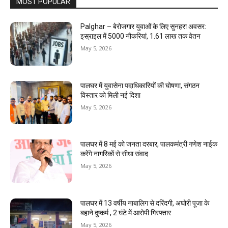
MOST POPULAR
Palghar – बेरोजगार युवाओं के लिए सुनहरा अवसर:
इस्राइल में 5000 नौकरियां, ₹1.61 लाख तक वेतन
May 5, 2026
पालघर में युवासेना पदाधिकारियों की घोषणा, संगठन
विस्तार को मिली नई दिशा
May 5, 2026
पालघर में 8 मई को जनता दरबार, पालकमंत्री गणेश नाईक
करेंगे नागरिकों से सीधा संवाद
May 5, 2026
पालघर में 13 वर्षीय नाबालिग से दरिंदगी, अघोरी पूजा के
बहाने दुष्कर्म , 2 घंटे में आरोपी गिरफ्तार
May 5, 2026