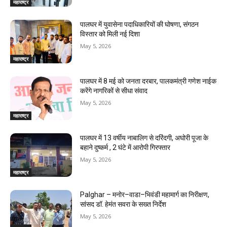
महाराष्ट्र
पालघर में युवासेना पदाधिकारियों की घोषणा, संगठन
विस्तार को मिली नई दिशा
May 5, 2026
महाराष्ट्र
पालघर में 8 मई को जनता दरबार, पालकमंत्री गणेश नाईक
करेंगे नागरिकों से सीधा संवाद
May 5, 2026
महाराष्ट्र
पालघर में 13 वर्षीय नाबालिग से दरिंदगी, अघोरी पूजा के
बहाने दुष्कर्म , 2 घंटे में आरोपी गिरफ्तार
May 5, 2026
महाराष्ट्र
Palghar – मनोर–वाडा–भिवंडी महामार्ग का निरीक्षण,
सांसद डॉ. हेमंत सवरा के सख्त निर्देश
May 5, 2026