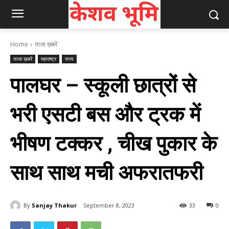
Home
ताजा ख़बरें
ताजा ख़बरें
महाराष्ट्र
राज्य
पालघर – स्कूली छात्रों से
भरी एसटी बस और ट्रक में
भीषण टक्कर , चीख पुकार के
साथ साथ मची अफरातफरी
By
Sanjay Thakur
September 8, 2023
33
0