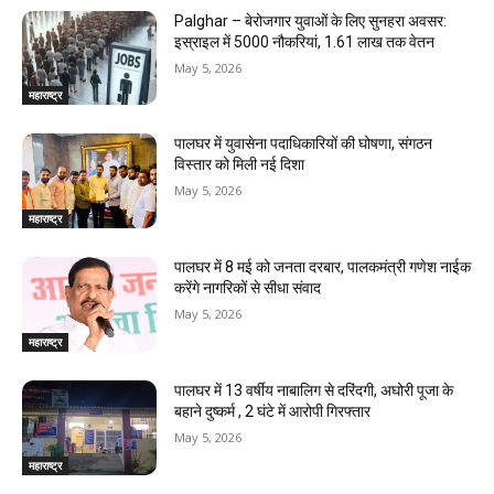
Palghar – बेरोजगार युवाओं के लिए सुनहरा अवसर:
इस्राइल में 5000 नौकरियां, ₹1.61 लाख तक वेतन
May 5, 2026
महाराष्ट्र
पालघर में युवासेना पदाधिकारियों की घोषणा, संगठन
विस्तार को मिली नई दिशा
May 5, 2026
महाराष्ट्र
पालघर में 8 मई को जनता दरबार, पालकमंत्री गणेश नाईक
करेंगे नागरिकों से सीधा संवाद
May 5, 2026
महाराष्ट्र
पालघर में 13 वर्षीय नाबालिग से दरिंदगी, अघोरी पूजा के
बहाने दुष्कर्म , 2 घंटे में आरोपी गिरफ्तार
May 5, 2026
महाराष्ट्र