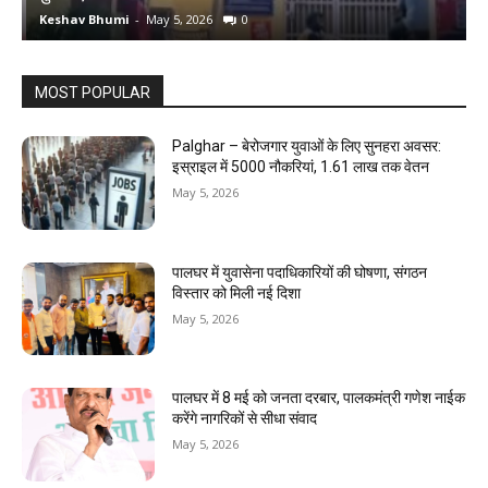
Keshav Bhumi
-
May 5, 2026
0
K
MOST POPULAR
Palghar – बेरोजगार युवाओं के लिए सुनहरा अवसर:
इस्राइल में 5000 नौकरियां, ₹1.61 लाख तक वेतन
May 5, 2026
पालघर में युवासेना पदाधिकारियों की घोषणा, संगठन
विस्तार को मिली नई दिशा
May 5, 2026
पालघर में 8 मई को जनता दरबार, पालकमंत्री गणेश नाईक
करेंगे नागरिकों से सीधा संवाद
May 5, 2026