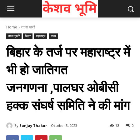
Home
ताजा ख़बरें
ताजा ख़बरें
बिहार
महाराष्ट्र
राज्य
बिहार के तर्ज पर महाराष्ट्र में
भी हो जातिगत
जनगणना ,पालघर ओबीसी
हक्क संघर्ष समिति ने की मांग
By
Sanjay Thakur
October 3, 2023
63
0