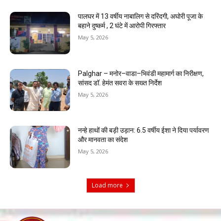
पालघर में 13 वर्षीय नाबालिग से दरिंदगी, अघोरी पूजा के
बहाने दुष्कर्म , 2 घंटे में आरोपी गिरफ्तार
May 5, 2026
Palghar – मनोर–वाडा–भिवंडी महामार्ग का निरीक्षण,
सांसद डॉ. हेमंत सवरा के सख्त निर्देश
May 5, 2026
नन्हे हाथों की बड़ी उड़ान: 6.5 वर्षीय ईशा ने दिया पर्यावरण
और मानवता का संदेश
May 5, 2026
Load more