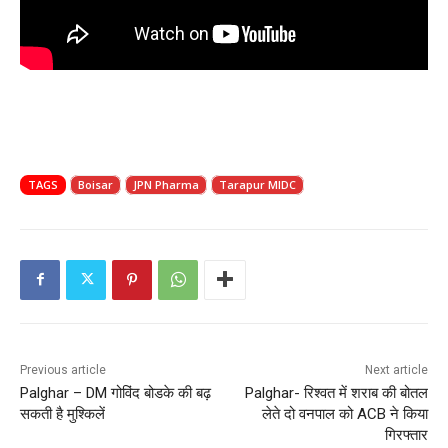
TAGS
Boisar
JPN Pharma
Tarapur MIDC
Previous article
Next article
Palghar – DM गोविंद बोडके की बढ़
Palghar- रिश्वत में शराब की बोतल
सकती है मुश्किलें
लेते दो वनपाल को ACB ने किया
गिरफ्तार