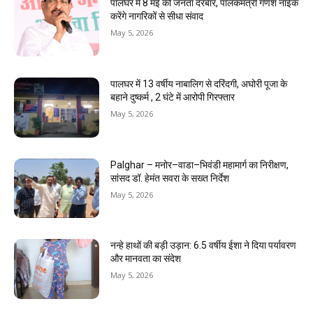
पालघर में 8 मई को जनता दरबार, पालकमंत्री गणेश नाईक
करेंगे नागरिकों से सीधा संवाद
May 5, 2026
पालघर में 13 वर्षीय नाबालिग से दरिंदगी, अघोरी पूजा के
बहाने दुष्कर्म , 2 घंटे में आरोपी गिरफ्तार
May 5, 2026
Palghar – मनोर–वाडा–भिवंडी महामार्ग का निरीक्षण,
सांसद डॉ. हेमंत सवरा के सख्त निर्देश
May 5, 2026
नन्हे हाथों की बड़ी उड़ान: 6.5 वर्षीय ईशा ने दिया पर्यावरण
और मानवता का संदेश
May 5, 2026