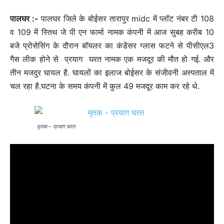
पालघर :-
पालघर जिले के बोईसर तारापुर midc में प्लॉट नंबर टी 108
व 109 में स्तिथ जे पी एन फार्मा नामक कंपनी में आज सुबह करीब 10
बजे प्रोसेसिंग के दौरान बॉयलर का कंडेंसर ग्लास फटने से पीसीएल3
गैस लीक होने से
प्रयाग घरत नामक
एक मजदूर की मौत हो गई. और
तीन मजदुर घायल है. घायलों का इलाज बोईसर के संजीवनी अस्पताल में
चल रहा है.घटना के समय कंपनी में कुल 49 मजदूर काम कर रहे थे.
मृतक – प्रयाग घरत