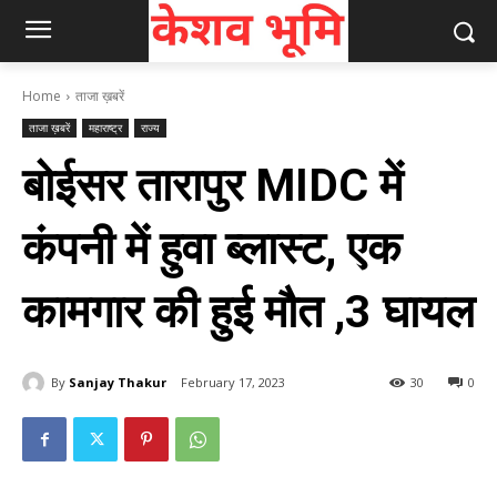
Home
ताजा ख़बरें
ताजा ख़बरें
महाराष्ट्र
राज्य
बोईसर तारापुर MIDC में
कंपनी में हुवा ब्लास्ट, एक
कामगार की हुई मौत ,3 घायल
By
Sanjay Thakur
February 17, 2023
30
0