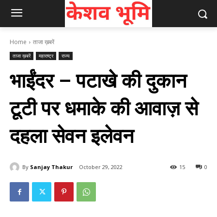
Home
ताजा ख़बरें
ताजा ख़बरें
महाराष्ट्र
राज्य
भाईंदर – पटाखे की दुकान
टूटी पर धमाके की आवाज़ से
दहला सेवन इलेवन
By
Sanjay Thakur
October 29, 2022
15
0