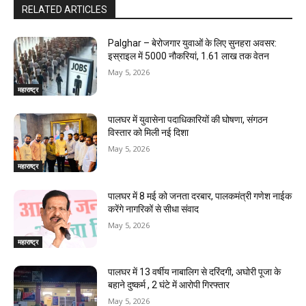
RELATED ARTICLES
Palghar – बेरोजगार युवाओं के लिए सुनहरा अवसर:
इस्राइल में 5000 नौकरियां, ₹1.61 लाख तक वेतन
May 5, 2026
महाराष्ट्र
पालघर में युवासेना पदाधिकारियों की घोषणा, संगठन
विस्तार को मिली नई दिशा
May 5, 2026
महाराष्ट्र
पालघर में 8 मई को जनता दरबार, पालकमंत्री गणेश नाईक
करेंगे नागरिकों से सीधा संवाद
May 5, 2026
महाराष्ट्र
पालघर में 13 वर्षीय नाबालिग से दरिंदगी, अघोरी पूजा के
बहाने दुष्कर्म , 2 घंटे में आरोपी गिरफ्तार
May 5, 2026