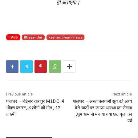
ही बताएगा।
TAGS
Bhayandar
keshav bhumi news
Previous article
Next article
पालघर – बोईसर तारापुर M.I.D.C. में
पालघर – अस्ताचलगामी सूर्य को अर्घ्य
भीषण ब्लास्ट, 3 लोगो की मौत , 12
देने घाटों पर उमड़ा आस्था का सैलाब
जख्मी
,धूम धाम से मनाया गया छठ पूजा का
पर्व