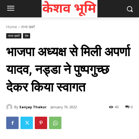
Home
ताजा ख़बरें
ताजा ख़बरें
देश
भाजपा अध्यक्ष से मिली अपर्णा
यादव, नड्डा ने पुष्पगुच्छ
देकर किया स्वागत
By
Sanjay Thakur
January 19, 2022
45
0