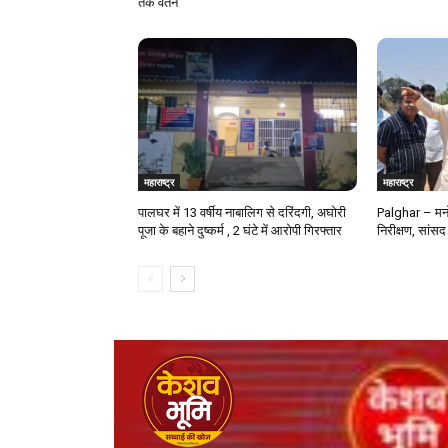
तक वेतन
महाराष्ट्र
महाराष्ट्र
पालघर में 13 वर्षीय नाबालिग से दरिंदगी, अघोरी
Palghar – मनो
पूजा के बहाने दुष्कर्म , 2 घंटे में आरोपी गिरफ्तार
निरीक्षण, सांसद 