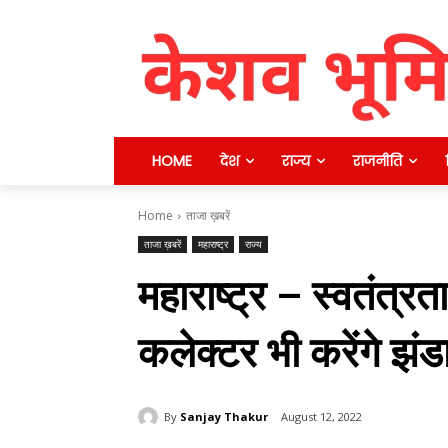
HOME
देश
राज्य
राजनीति
Home
ताजा ख़बरें
ताजा ख़बरें
महाराष्ट्र
राज्य
महाराष्ट्र – स्वतंत्र
कलेक्टर भी करेंगे झंड
By
Sanjay Thakur
August 12, 2022