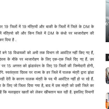
महाराष्ट्र
Palghar – बेरोजगार युवाओं के लिए सुनहरा
अवसर: इस्राइल में 5000 नौकरियां, ₹1.61
े पर 19 जिलों में 19 मंत्रियों और बाकी के जिलों में जिले के DM के
लाख तक वेतन
 में मंत्रियो की और किन जिले में DM के कंधो पर ध्वजारोहण की
Keshav Bhumi
-
May 5, 2026
0
कर दिया है .
 बने 18 विधायकों को अभी तक विभाग तो आवंटित नहीं किए गए हैं,
ा दिवस के मौके पर ध्वजारोहण के लिए एक-एक जिले दिए गए हैं. उप
ंधों पर 15 अगस्त को झंडावंदन के लिए 19 जिलों की जिम्मेदारी होगी,
. स्वतंत्रता दिवस पर राज्य के हर जिले में पालक मंत्री द्वारा झंडा
 रही देरी के कारण पालक मंत्री के पद भी आवंटित नहीं हो पा रहे हैं.
ण के लिए जो जिला दिया गया है, बाद में उस मंत्री को उसी जिले का
है कि मलाइदार खातों को लेकर खींचतान चल रही है. इसलिए विभागों