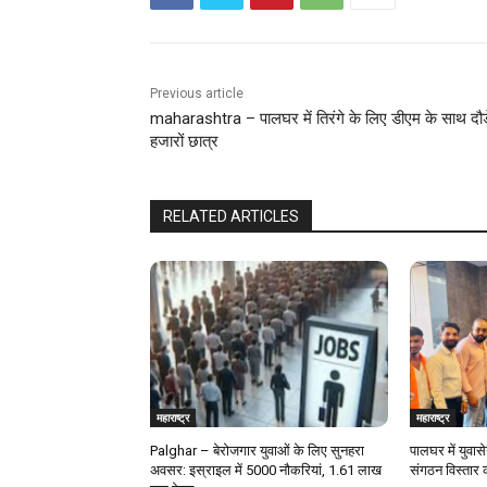
Previous article
maharashtra – पालघर में तिरंगे के लिए डीएम के साथ दौड़
हजारों छात्र
RELATED ARTICLES
महाराष्ट्र
महाराष्ट्र
Palghar – बेरोजगार युवाओं के लिए सुनहरा
पालघर में युवास
अवसर: इस्राइल में 5000 नौकरियां, ₹1.61 लाख
संगठन विस्तार 