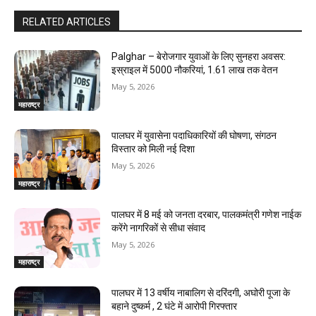
RELATED ARTICLES
Palghar – बेरोजगार युवाओं के लिए सुनहरा अवसर:
इस्राइल में 5000 नौकरियां, ₹1.61 लाख तक वेतन
May 5, 2026
महाराष्ट्र
पालघर में युवासेना पदाधिकारियों की घोषणा, संगठन
विस्तार को मिली नई दिशा
May 5, 2026
महाराष्ट्र
पालघर में 8 मई को जनता दरबार, पालकमंत्री गणेश नाईक
करेंगे नागरिकों से सीधा संवाद
May 5, 2026
महाराष्ट्र
पालघर में 13 वर्षीय नाबालिग से दरिंदगी, अघोरी पूजा के
बहाने दुष्कर्म , 2 घंटे में आरोपी गिरफ्तार