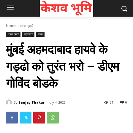
Home
ताजा ख़बरें
ताजा ख़बरें
महाराष्ट्र
राज्य
मुंबई अहमदाबाद हायवे के
गड्ढो को तुरंत भरो – डीएम
गोविंद बोडके
By
Sanjay Thakur
July 4, 2023
31
0