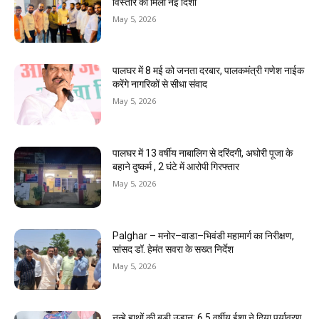
विस्तार को मिली नई दिशा
May 5, 2026
पालघर में 8 मई को जनता दरबार, पालकमंत्री गणेश नाईक
करेंगे नागरिकों से सीधा संवाद
May 5, 2026
पालघर में 13 वर्षीय नाबालिग से दरिंदगी, अघोरी पूजा के
बहाने दुष्कर्म , 2 घंटे में आरोपी गिरफ्तार
May 5, 2026
Palghar – मनोर–वाडा–भिवंडी महामार्ग का निरीक्षण,
सांसद डॉ. हेमंत सवरा के सख्त निर्देश
May 5, 2026
नन्हे हाथों की बड़ी उड़ान: 6.5 वर्षीय ईशा ने दिया पर्यावरण