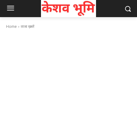
Home
ताजा ख़बरें