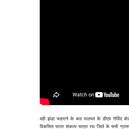
वही झंडा फहराने के बाद पालघर के डीएम गोविंद बोड
विकसित भारत संकल्प यात्रा रथ जिले के सभी ग्रामप