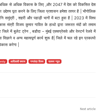
 अधिक से अधिक विकास के लिए ,और 2047 में देश को विकसित देश
द्देश्य पूरा करने के लिए जिला प्रशासन हमेशा तत्पर है | भौगोलिक
ि समुंद्री , शहरी और पहाड़ी भागों में बटा हुवा है | 2023 में विश्व
 मंत्री विजय कुमार गावित के हाथो द्वारा जरूरत मंदों को तमाम
 में बुलेट ट्रेन , बडौदा – मुंबई एक्सप्रेसवे और वेस्टर्न रेलवे में
िछाने व अन्य महत्वपूर्ण कार्य शुरू है| जिले में चल रहे इन प्रकल्पो
विकास करेगा |
nity
आदिवासी समाज
गणतंत्र दिवस
पालघर न्यूज़
Next article