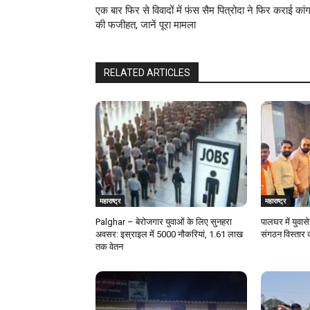
एक बार फिर से विवादों में फंस सैम पित्रोदा ने फिर कराई कांग
की फजीहत, जानें पूरा मामला
RELATED ARTICLES
महाराष्ट्र
महाराष्ट्र
Palghar – बेरोजगार युवाओं के लिए सुनहरा
पालघर में युवास
अवसर: इस्राइल में 5000 नौकरियां, ₹1.61 लाख
संगठन विस्तार 
तक वेतन