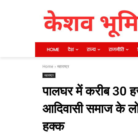
HOME
देश
राज्य
राजनीति
Home
महाराष्ट्र
महाराष्ट्र
पालघर में करीब 30 ह
आदिवासी समाज के लोग
हक्क