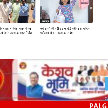
महाराष्ट्र
र–वाडा–भिवंडी महामार्ग का
नन्हे हाथों की बड़ी उड़ान: 6.5 वर्षीय ईशा ने दिया
डॉ. हेमंत सवरा के सख्त निर्देश
पर्यावरण और मानवता का संदेश
A
Co
PALGHAR - बेर
Home