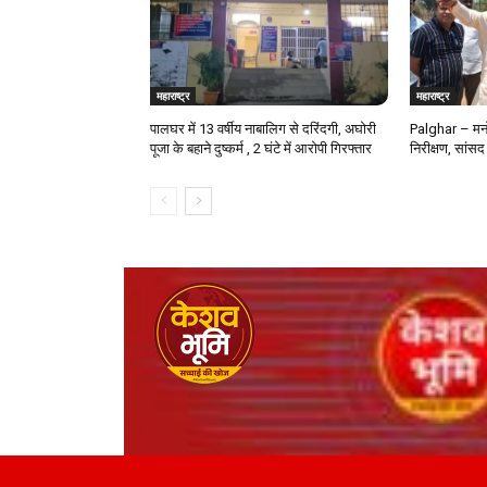
महाराष्ट्र
महाराष्ट्र
पालघर में 13 वर्षीय नाबालिग से दरिंदगी, अघोरी
Palghar – मनो
पूजा के बहाने दुष्कर्म , 2 घंटे में आरोपी गिरफ्तार
निरीक्षण, सांसद 
© Keshavbhumi