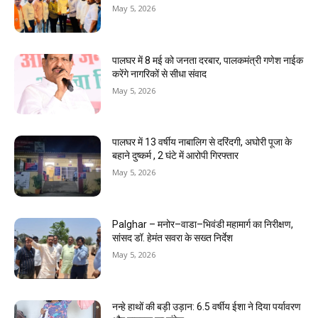
May 5, 2026
पालघर में 8 मई को जनता दरबार, पालकमंत्री गणेश नाईक
करेंगे नागरिकों से सीधा संवाद
May 5, 2026
पालघर में 13 वर्षीय नाबालिग से दरिंदगी, अघोरी पूजा के
बहाने दुष्कर्म , 2 घंटे में आरोपी गिरफ्तार
May 5, 2026
Palghar – मनोर–वाडा–भिवंडी महामार्ग का निरीक्षण,
सांसद डॉ. हेमंत सवरा के सख्त निर्देश
May 5, 2026
नन्हे हाथों की बड़ी उड़ान: 6.5 वर्षीय ईशा ने दिया पर्यावरण