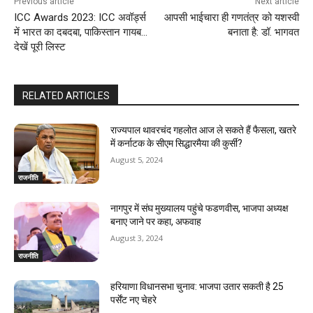
Previous article
Next article
ICC Awards 2023: ICC अवॉर्ड्स
आपसी भाईचारा ही गणतंत्र को यशस्वी
में भारत का दबदबा, पाकिस्तान गायब…
बनाता है: डॉ. भागवत
देखें पूरी लिस्ट
RELATED ARTICLES
राज्यपाल थावरचंद गहलोत आज ले सकते हैं फैसला, खतरे
में कर्नाटक के सीएम सिद्धारमैया की कुर्सी?
August 5, 2024
राजनीति
नागपुर में संघ मुख्यालय पहुंचे फडणवीस, भाजपा अध्यक्ष
बनाए जाने पर कहा, अफवाह
August 3, 2024
राजनीति
हरियाणा विधानसभा चुनाव: भाजपा उतार सकती है 25
पर्सेंट नए चेहरे