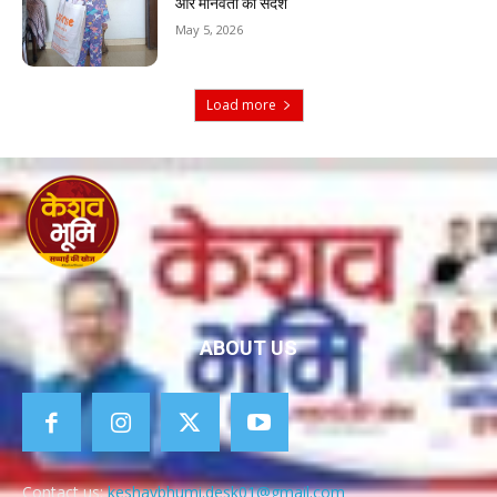
और मानवता का संदेश
May 5, 2026
Load more
ABOUT US
Contact us:
keshavbhumi.desk01@gmail.com