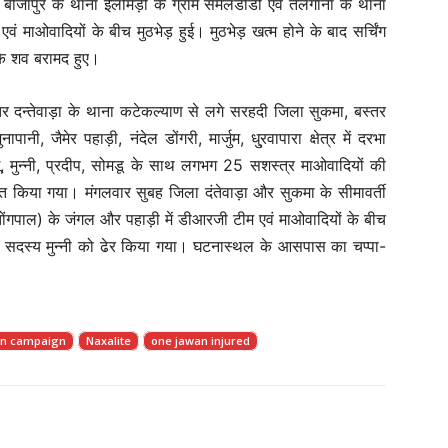
ीजापुर के थाना ईलमिड़ी के ग्राम सेमलडोडी एवं तेलंगाना के थाना
 बलों एवं माओवादियों के बीच मुठभेड़ हुई। मुठभेड़ खत्म होने के बाद सर्चिंग
के शव बरामद हुए।
र दन्तेवाड़ा के थाना कटेकल्याण से लगे सरहदी जिला सुकमा, बस्तर
पानी, जैमेर पहाड़ी, नंदेल डोंगरी, मार्जुम, धु्रवापारा क्षेत्र में दरभा
ू, मुन्नी, प्रदीप, सोमडू के साथ लगभग 25 सशस्त्र माओवादियों की
 किया गया। मंगलवार सुबह जिला दंतेवाड़ा और सुकमा के सीमावर्ती
ना तोंगपाल) के जंगल और पहाड़ी में डीआरजी टीम एवं माओवादियों के बीच
ी सदस्य मुन्नी को ढेर किया गया। घटनास्थल के आसपास का चप्पा-
on campaign
Naxalite
one jawan injured