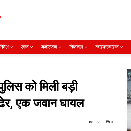
विदेश
खेल
मनोरंजन
बिज़नेस
लाइफस्टाइल
पुलिस को मिली बड़ी
ढेर, एक जवान घायल
177
0