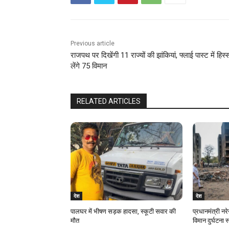
Previous article
राजपथ पर दिखेंगी 11 राज्यों की झांकियां, फ्लाई पास्ट में हिस्
लेंगे 75 विमान
RELATED ARTICLES
देश
देश
पालघर में भीषण सड़क हादसा, स्कूटी सवार की
प्रधानमंत्री नरे
मौत
विमान दुर्घटना 