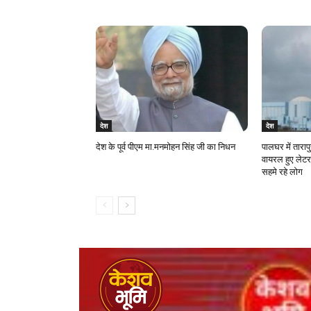
देश
देश
देश के पूर्व पीएम मा.मनमोहन सिंह जी का निधन
पालघर में ताराप
वायरल हुए लेटर
सहमे रहे लोग