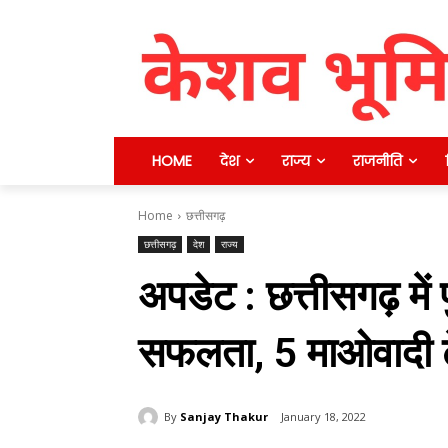
HOME
देश
राज्य
राजनीति
Home
छत्तीसगढ़
छत्तीसगढ़
देश
राज्य
अपडेट : छत्तीसगढ़ में 
सफलता, 5 माओवादी 
By
Sanjay Thakur
January 18, 2022