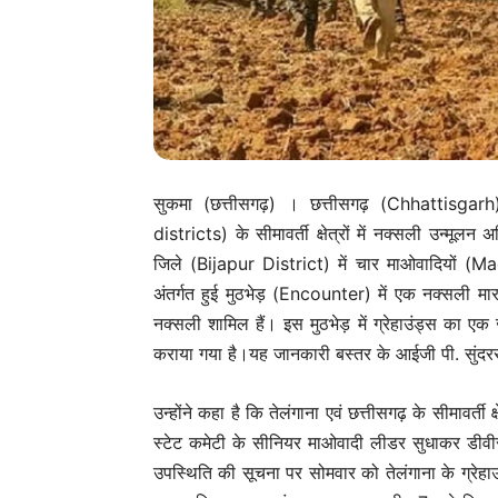
सुकमा (छत्तीसगढ़) । छत्तीसगढ़ (Chhattisga
districts) के सीमावर्ती क्षेत्रों में नक्सली उन्म
जिले (Bijapur District) में चार माओवादियों (Mao
अंतर्गत हुई मुठभेड़ (Encounter) में एक नक्सली म
नक्सली शामिल हैं। इस मुठभेड़ में ग्रेहाउंड्स का ए
कराया गया है।यह जानकारी बस्तर के आईजी पी. सुंदर
उन्होंने कहा है कि तेलंगाना एवं छत्तीसगढ़ के सीमावर्ती क्
स्टेट कमेटी के सीनियर माओवादी लीडर सुधाकर डीव
उपस्थिति की सूचना पर सोमवार को तेलंगाना के ग्रे