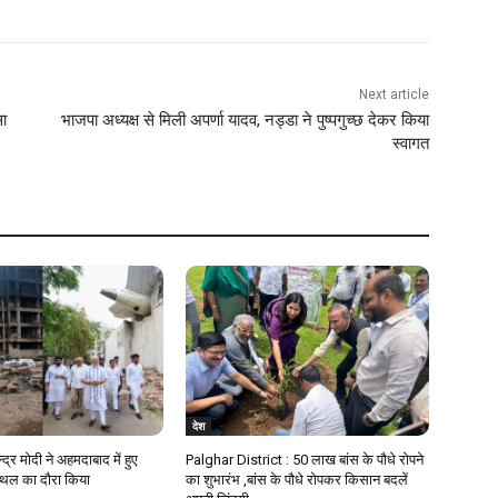
Next article
सा
भाजपा अध्यक्ष से मिली अपर्णा यादव, नड्डा ने पुष्पगुच्छ देकर किया
स्वागत
देश
न्द्र मोदी ने अहमदाबाद में हुए
Palghar District : 50 लाख बांस के पौधे रोपने
स्थल का दौरा किया
का शुभारंभ ,बांस के पौधे रोपकर किसान बदलें