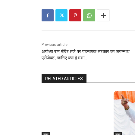
Previous article
अयोध्‍या राम मंदिर तर्ज पर पटनायक सरकार का जगन्नाथ
प्रोजेक्ट, जानिए क्‍या है मंशा…
RELATED ARTICLES
राज्य
राज्य