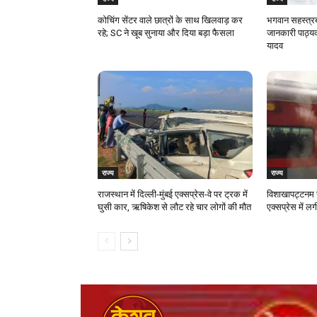
कोचिंग सेंटर वाले छात्रों के साथ खिलवाड़ कर
भगवान सहस्त्रब
रहे; SC ने खूब सुनाया और दिया बड़ा फैसला
जानकारी पाठ्यक
यादव
राज्य
राज्य
राजस्‍थान में दिल्ली-मुंबई एक्सप्रेस-वे पर ट्रक में
विशाखापट्टनम र
घुसी कार, ऋषिकेश से लौट रहे चार लोगों की मौत
एक्सप्रेस में 