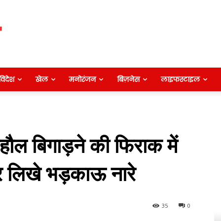
विदेश
खेल
मनोरंजन
बिज़नेस
लाइफस्टाइल
ौल बिगाड़ने की फिराक में
पर लिखे भड़काऊ नारे
35
0