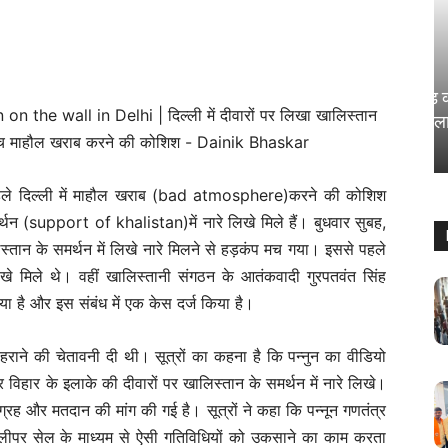
राज्य
कोचिंग सेंटर वाले छात्रों के साथ खिलवाड़ कर
रहे; SC ने खूब सुनाया और दिया बड़ा फैसला
Sanjay Thakur
-
August 5, 2024
0
ले दिल्ली में माहौल खराब (bad atmosphere)करने की कोशिश
मर्थन (support of khalistan)में नारे लिखे मिले हैं। बुधवार सुबह,
िस्तान के समर्थन में लिखे नारे मिलने से हड़कंप मच गया। इससे पहले
खे मिले थे। वहीं खालिस्तानी संगठन के आतंकवादी गुरपतवंत सिंह
िया है और इस संबंध में एक केस दर्ज किया है।
फहराने की चेतावनी दी थी। सूत्रों का कहना है कि पन्नुन का वीडियो
 विहार के इलाके की दीवारों पर खालिस्तान के समर्थन में नारे लिखे।
्रह और मतदान की मांग की गई है। सूत्रों ने कहा कि पन्नून गणतंत्र
स्लीपर सेल के माध्यम से ऐसी गतिविधियों को उकसाने का काम करता