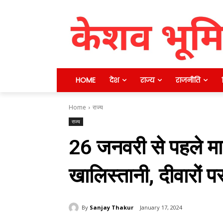
HOME
देश
राज्य
राजनीति
Home
राज्य
राज्य
26 जनवरी से पहले माह
खालिस्‍तानी, दीवारों 
By
Sanjay Thakur
January 17, 2024