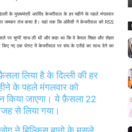
्ली के मुख्यमंत्री अरविंद केजरीवाल के हर महीने के पहले मंगलवार
े पर जमकर तंज कसा है। यहां तक कि ओवैसी ने केजरीवाल को RSS
े मसले पर चुप्पी साध ली थी और कहा था कि वे केवल शिक्षा और सेहत
र किए गए एक पोस्ट में केजरीवाल पर संघ के एजेंडे का साथ देने का
़ैसला लिया है के दिल्ली की हर
 महीने के पहले मंगलवार को
न किया जाएगा। ये फ़ैसला 22
वजह से लिया गया।
 लोग ने बिल्किस बानो के मसले