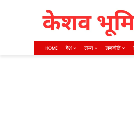
HOME
देश
राज्य
राजनीति