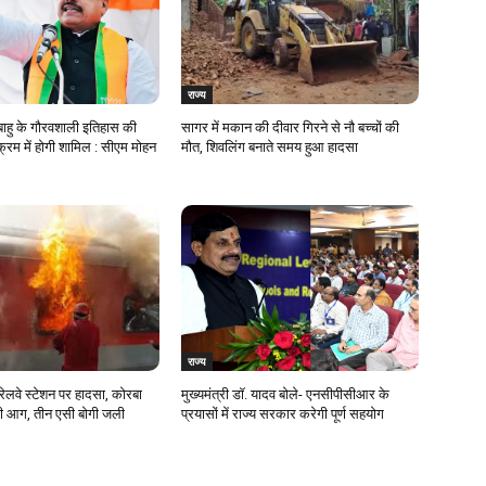
राज्य
ाहु के गौरवशाली इतिहास की
सागर में मकान की दीवार गिरने से नौ बच्चों की
्रम में होगी शामिल : सीएम मोहन
मौत, शिवलिंग बनाते समय हुआ हादसा
राज्य
ेलवे स्टेशन पर हादसा, कोरबा
मुख्यमंत्री डॉ. यादव बोले- एनसीपीसीआर के
लगी आग, तीन एसी बोगी जली
प्रयासों में राज्य सरकार करेगी पूर्ण सहयोग