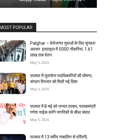
MOST POPULAR
Palghar – बेरोजगार युवाओं के लिए सुनहरा
अवसर: इस्राइल में 5000 नौकरियां, ₹1.61
लाख तक वेतन
May 5, 2026
पालघर में युवासेना पदाधिकारियों की घोषणा,
संगठन विस्तार को मिली नई दिशा
May 5, 2026
पालघर में 8 मई को जनता दरबार, पालकमंत्री
गणेश नाईक करेंगे नागरिकों से सीधा संवाद
May 5, 2026
पालघर में 13 वर्षीय नाबालिग से दरिंदगी,