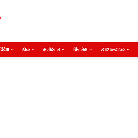
विदेश
खेल
मनोरंजन
बिज़नेस
लाइफस्टाइल