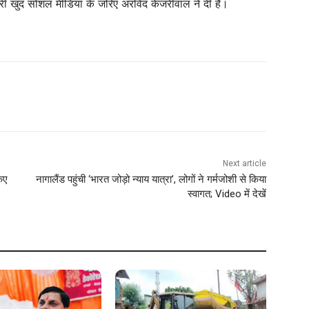
कारी खुद सोशल मीडिया के जरिए अरविंद केजरीवाल ने दी है।
Next article
किए
नागालैंड पहुंची ‘भारत जोड़ो न्याय यात्रा’, लोगों ने गर्मजोशी से किया
स्‍वागत; Video में देखें