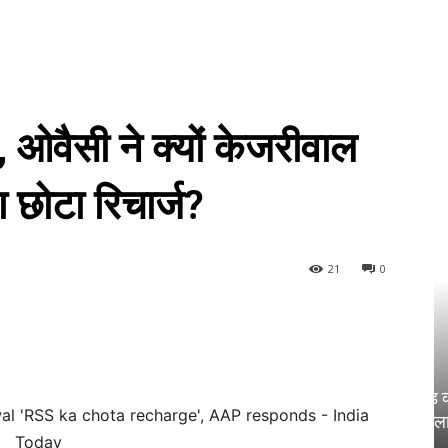
 ओवैसी ने क्यों केजरीवाल
छोटा रिचार्ज?
21
0
राज्य
कोचिंग सेंटर वाले छात्रों के साथ खिलवाड़ कर
रहे; SC ने खूब सुनाया और दिया बड़ा फैसला
Sanjay Thakur
-
August 5, 2024
0