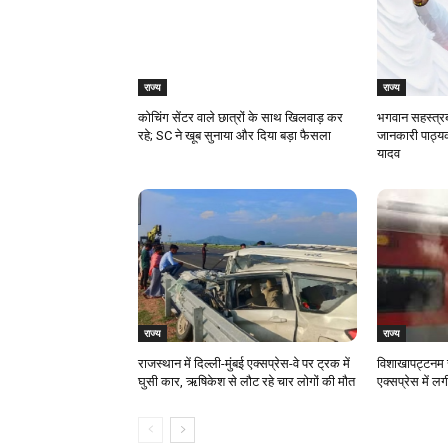
राज्य
राज्य
कोचिंग सेंटर वाले छात्रों के साथ खिलवाड़ कर
भगवान सहस्त्रब
रहे; SC ने खूब सुनाया और दिया बड़ा फैसला
जानकारी पाठ्यक
यादव
राज्य
राज्य
राजस्‍थान में दिल्ली-मुंबई एक्सप्रेस-वे पर ट्रक में
विशाखापट्टनम र
घुसी कार, ऋषिकेश से लौट रहे चार लोगों की मौत
एक्सप्रेस में 