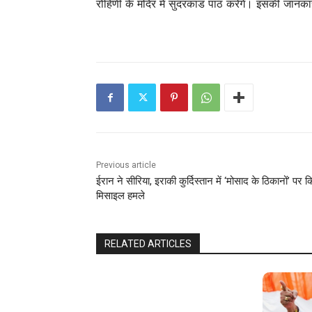
रोहिणी के मंदिर में सुंदरकांड पाठ करेंगे। इसकी जान
Previous article
ईरान ने सीरिया, इराकी कुर्दिस्तान में ‘मोसाद के ठिकानों’ पर 
मिसाइल हमले
RELATED ARTICLES